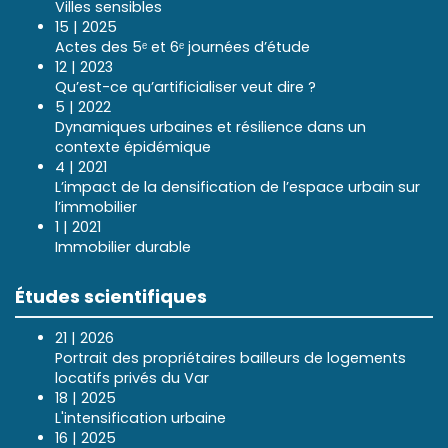
Villes sensibles
15 | 2025
Actes des 5ᵉ et 6ᵉ journées d’étude
12 | 2023
Qu’est-ce qu’artificialiser veut dire ?
5 | 2022
Dynamiques urbaines et résilience dans un
contexte épidémique
4 | 2021
L’impact de la densification de l’espace urbain sur
l’immobilier
1 | 2021
Immobilier durable
Études scientifiques
21 | 2026
Portrait des propriétaires bailleurs de logements
locatifs privés du Var
18 | 2025
L'intensification urbaine
16 | 2025