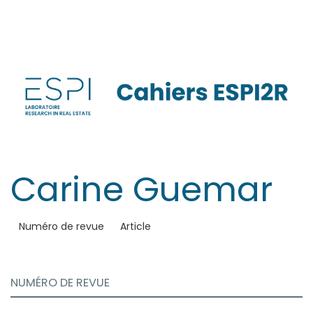
Aller
directement
au
contenu
Carine
Guemar
Numéro de revue
Article
NUMÉRO DE REVUE