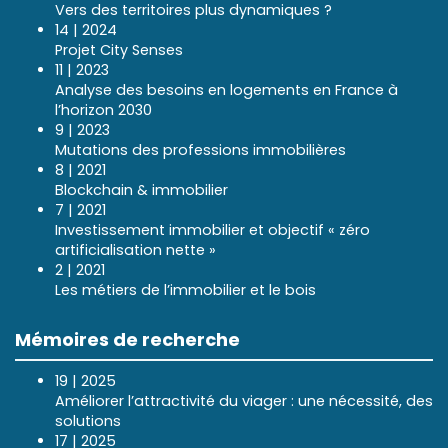
Vers des territoires plus dynamiques ?
14 | 2024
Projet City Senses
11 | 2023
Analyse des besoins en logements en France à
l’horizon 2030
9 | 2023
Mutations des professions immobilières
8 | 2021
Blockchain & immobilier
7 | 2021
Investissement immobilier et objectif « zéro
artificialisation nette »
2 | 2021
Les métiers de l’immobilier et le bois
Mémoires de recherche
19 | 2025
Améliorer l’attractivité du viager : une nécessité, des
solutions
17 | 2025