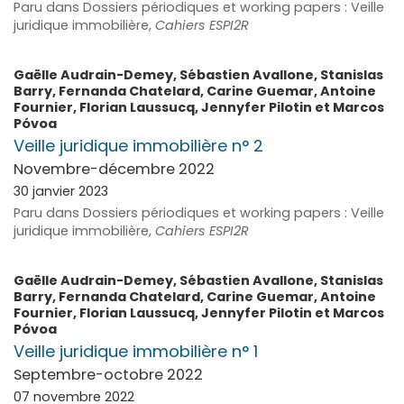
Paru dans Dossiers périodiques et working papers : Veille
juridique immobilière,
Cahiers ESPI2R
Gaëlle
Audrain-Demey
,
Sébastien
Avallone
,
Stanislas
Barry
,
Fernanda
Chatelard
,
Carine
Guemar
,
Antoine
Fournier
,
Florian
Laussucq
,
Jennyfer
Pilotin
et
Marcos
Póvoa
Veille juridique immobilière n° 2
Novembre-décembre 2022
30 janvier 2023
Paru dans Dossiers périodiques et working papers : Veille
juridique immobilière,
Cahiers ESPI2R
Gaëlle
Audrain-Demey
,
Sébastien
Avallone
,
Stanislas
Barry
,
Fernanda
Chatelard
,
Carine
Guemar
,
Antoine
Fournier
,
Florian
Laussucq
,
Jennyfer
Pilotin
et
Marcos
Póvoa
Veille juridique immobilière n° 1
Septembre-octobre 2022
07 novembre 2022