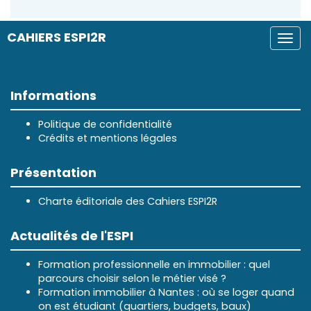
CAHIERS ESPI2R
Togg
navi
Informations
Politique de confidentialité
Crédits et mentions légales
Présentation
Charte éditoriale des Cahiers ESPI2R
Actualités de l'ESPI
Formation professionnelle en immobilier : quel
parcours choisir selon le métier visé ?
Formation immobilier à Nantes : où se loger quand
on est étudiant (quartiers, budgets, baux)