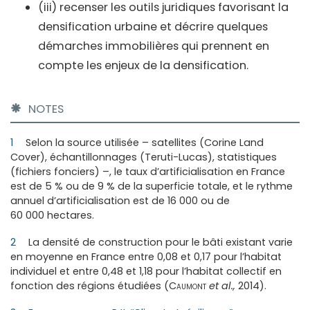
(iii) recenser les outils juridiques favorisant la
densification urbaine et décrire quelques
démarches immobilières qui prennent en
compte les enjeux de la densification.
NOTES
1
Selon la source utilisée – satellites (Corine Land
Cover), échantillonnages (Teruti-Lucas), statistiques
(fichiers fonciers) –, le taux d’artificialisation en France
est de 5 % ou de 9 % de la superficie totale, et le rythme
annuel d’artificialisation est de 16 000 ou de
60 000 hectares.
2
La densité de construction pour le bâti existant varie
en moyenne en France entre 0,08 et 0,17 pour l’habitat
individuel et entre 0,48 et 1,18 pour l’habitat collectif en
fonction des régions étudiées (
Caumont
et al.,
2014).