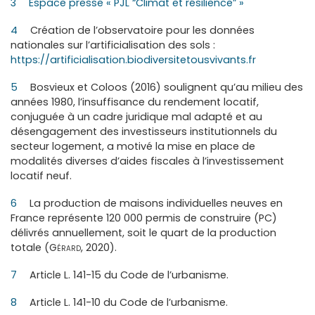
3
Espace presse « PJL “Climat et résilience” »
4
Création de l’observatoire pour les données
nationales sur l’artificialisation des sols :
https://artificialisation.biodiversitetousvivants.fr
5
Bosvieux et Coloos (2016) soulignent qu’au milieu des
années 1980, l’insuffisance du rendement locatif,
conjuguée à un cadre juridique mal adapté et au
désengagement des investisseurs institutionnels du
secteur logement, a motivé la mise en place de
modalités diverses d’aides fiscales à l’investissement
locatif neuf.
6
La production de maisons individuelles neuves en
France représente 120 000 permis de construire (PC)
délivrés annuellement, soit le quart de la production
totale (
Gérard
, 2020).
7
Article L. 141-15 du Code de l’urbanisme.
8
Article L. 141-10 du Code de l’urbanisme.