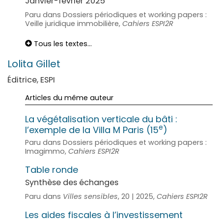
Janvier-février 2025
Paru dans Dossiers périodiques et working papers :
Veille juridique immobilière,
Cahiers ESPI2R
Tous les textes...
Lolita
Gillet
Éditrice, ESPI
Articles du même auteur
La végétalisation verticale du bâti :
e
l’exemple de la Villa M Paris (15
)
Paru dans Dossiers périodiques et working papers :
Imagimmo,
Cahiers ESPI2R
Table ronde
Synthèse des échanges
Paru dans
Villes sensibles
, 20 | 2025,
Cahiers ESPI2R
Les aides fiscales à l’investissement