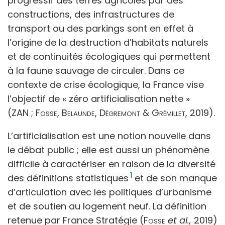
progressif des terres agricoles par des
constructions, des infrastructures de
transport ou des parkings sont en effet à
l’origine de la destruction d’habitats naturels
et de continuités écologiques qui permettent
à la faune sauvage de circuler. Dans ce
contexte de crise écologique, la France vise
l’objectif de « zéro artificialisation nette »
(ZAN ;
Fosse, Belaunde, Dégremont & Grémillet,
2019).
L’artificialisation est une notion nouvelle dans
le débat public ; elle est aussi un phénomène
difficile à caractériser en raison de la diversité
1
des définitions statistiques
et de son manque
d’articulation avec les politiques d’urbanisme
et de soutien au logement neuf. La définition
retenue par France Stratégie (
Fosse
et al.,
2019)