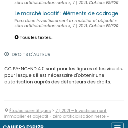
zéro artificialisation nette »
, 7 | 2021,
Cahiers ESPI2R
Le marché locatif : éléments de cadrage
Paru dans
Investissement immobilier et objectif «
zéro artificialisation nette »
, 7 | 2021,
Cahiers ESPI2R
Tous les textes...
DROITS D'AUTEUR
CC BY-NC-ND 4.0 sauf pour les figures et les visuels,
pour lesquels il est nécessaire d'obtenir une
autorisation auprès des détenteurs des droits.
Études scientifiques
>
7
| 2021
–
Investissement
immobilier et objectif « zéro artificialisation nette »
CAHIERS ESPI2R