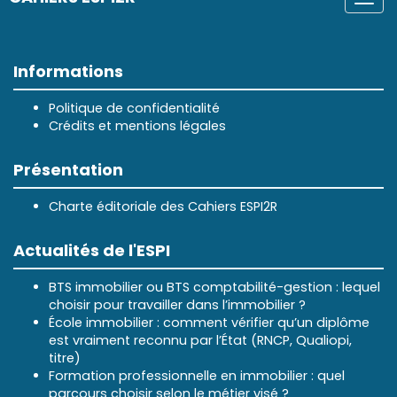
Togg
navi
Informations
Politique de confidentialité
Crédits et mentions légales
Présentation
Charte éditoriale des Cahiers ESPI2R
Actualités de l'ESPI
BTS immobilier ou BTS comptabilité-gestion : lequel
choisir pour travailler dans l’immobilier ?
École immobilier : comment vérifier qu’un diplôme
est vraiment reconnu par l’État (RNCP, Qualiopi,
titre)
Formation professionnelle en immobilier : quel
parcours choisir selon le métier visé ?