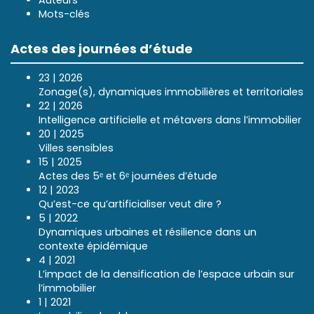
Auteurs
Mots-clés
Actes des journées d’étude
23 | 2026
Zonage(s), dynamiques immobilières et territoriales
22 | 2026
Intelligence artificielle et métavers dans l’immobilier
20 | 2025
Villes sensibles
15 | 2025
Actes des 5ᵉ et 6ᵉ journées d’étude
12 | 2023
Qu’est-ce qu’artificialiser veut dire ?
5 | 2022
Dynamiques urbaines et résilience dans un
contexte épidémique
4 | 2021
L’impact de la densification de l’espace urbain sur
l’immobilier
1 | 2021