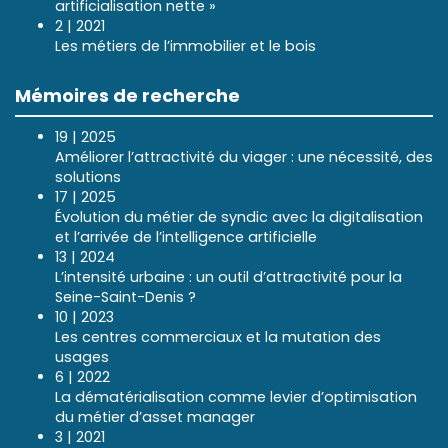
artificialisation nette »
2 | 2021
Les métiers de l’immobilier et le bois
Mémoires de recherche
19 | 2025
Améliorer l’attractivité du viager : une nécessité, des
solutions
17 | 2025
Évolution du métier de syndic avec la digitalisation
et l’arrivée de l’intelligence artificielle
13 | 2024
L’intensité urbaine : un outil d’attractivité pour la
Seine-Saint-Denis ?
10 | 2023
Les centres commerciaux et la mutation des
usages
6 | 2022
La dématérialisation comme levier d’optimisation
du métier d’asset manager
3 | 2021