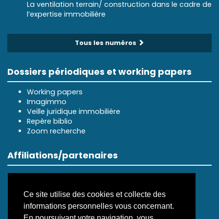
La ventilation terrain/ construction dans le cadre de
l’expertise immobilière
Tous les numéros
Dossiers périodiques et working papers
Working papers
Imagimmo
Veille juridique immobilière
Repère biblio
Zoom recherche
Affiliations/partenaires
Ce site utilise des cookies et collecte des
informations personnelles vous concernant.
En poursuivant votre navigation, vous