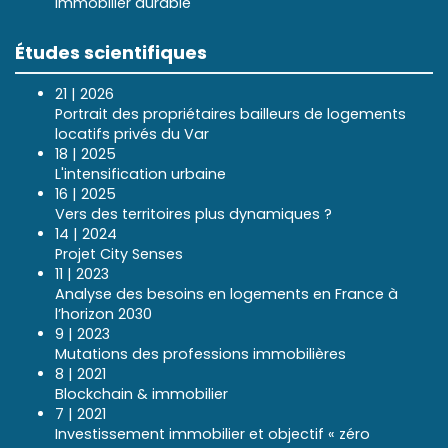
Immobilier durable
Études scientifiques
21 | 2026
Portrait des propriétaires bailleurs de logements
locatifs privés du Var
18 | 2025
L'intensification urbaine
16 | 2025
Vers des territoires plus dynamiques ?
14 | 2024
Projet City Senses
11 | 2023
Analyse des besoins en logements en France à
l’horizon 2030
9 | 2023
Mutations des professions immobilières
8 | 2021
Blockchain & immobilier
7 | 2021
Investissement immobilier et objectif « zéro