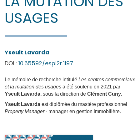
LA MUTATION DES
USAGES
Yseult
Lavarda
DOI :
10.65592/espi2r.1197
Le mémoire de recherche intitulé
Les centres commerciaux
et la mutation des usages
a été soutenu en 2021 par
Yseult Lavarda
,
sous la direction de
Clément Cuny.
Yseult Lavarda
est diplômée du mastère professionnel
Property Manager
- manager en gestion immobilière.