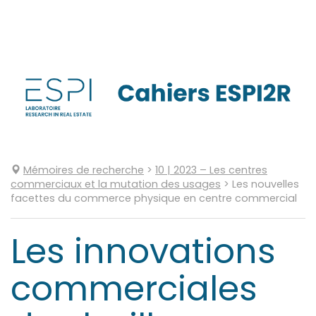
Aller
directement
au
contenu
Mémoires de recherche
>
10
| 2023
–
Les centres
commerciaux et la mutation des usages
>
Les nouvelles
facettes du commerce physique en centre commercial
Les innovations
commerciales