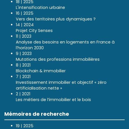
18 | 2025
L'intensification urbaine
16 | 2025
Vers des territoires plus dynamiques ?
14 | 2024
Projet City Senses
11 | 2023
Analyse des besoins en logements en France à
l’horizon 2030
9 | 2023
Mutations des professions immobilières
8 | 2021
Blockchain & immobilier
7 | 2021
Investissement immobilier et objectif « zéro
artificialisation nette »
2 | 2021
Les métiers de l’immobilier et le bois
Mémoires de recherche
19 | 2025