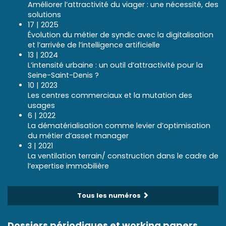
Améliorer l’attractivité du viager : une nécessité, des
solutions
17 | 2025
Évolution du métier de syndic avec la digitalisation
et l’arrivée de l’intelligence artificielle
13 | 2024
L’intensité urbaine : un outil d’attractivité pour la
Seine-Saint-Denis ?
10 | 2023
Les centres commerciaux et la mutation des
usages
6 | 2022
La dématérialisation comme levier d’optimisation
du métier d’asset manager
3 | 2021
La ventilation terrain/ construction dans le cadre de
l’expertise immobilière
Tous les numéros
Dossiers périodiques et working papers