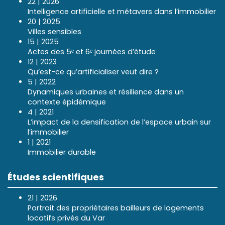
22 | 2026
Intelligence artificielle et métavers dans l’immobilier
20 | 2025
Villes sensibles
15 | 2025
Actes des 5ᵉ et 6ᵉ journées d’étude
12 | 2023
Qu’est-ce qu’artificialiser veut dire ?
5 | 2022
Dynamiques urbaines et résilience dans un
contexte épidémique
4 | 2021
L’impact de la densification de l’espace urbain sur
l’immobilier
1 | 2021
Immobilier durable
Études scientifiques
21 | 2026
Portrait des propriétaires bailleurs de logements
locatifs privés du Var