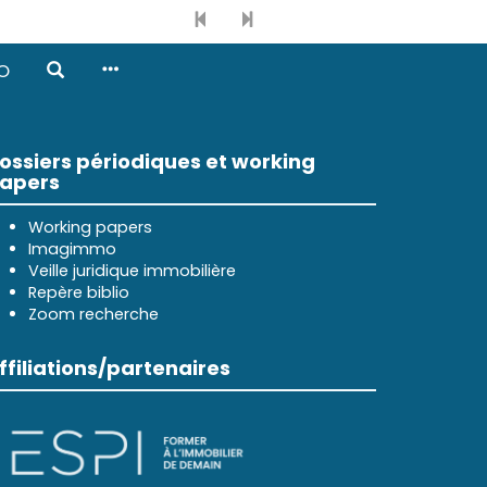
O
ossiers périodiques et working
apers
Working papers
Imagimmo
Veille juridique immobilière
Repère biblio
Zoom recherche
ffiliations/partenaires