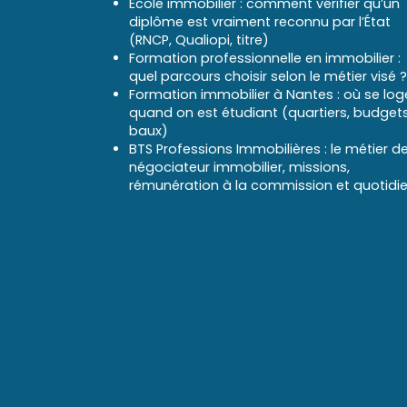
École immobilier : comment vérifier qu’un
diplôme est vraiment reconnu par l’État
(RNCP, Qualiopi, titre)
Formation professionnelle en immobilier :
quel parcours choisir selon le métier visé ?
Formation immobilier à Nantes : où se log
quand on est étudiant (quartiers, budgets
baux)
BTS Professions Immobilières : le métier d
négociateur immobilier, missions,
rémunération à la commission et quotidi