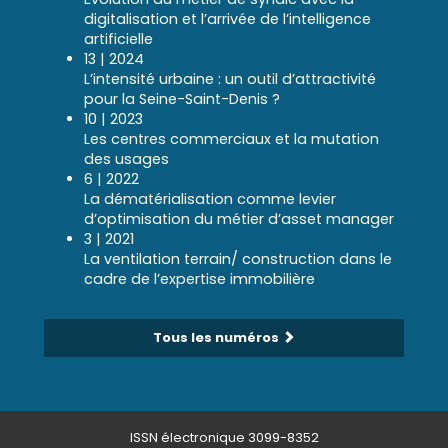
digitalisation et l’arrivée de l’intelligence
artificielle
13 | 2024
L’intensité urbaine : un outil d’attractivité
pour la Seine-Saint-Denis ?
10 | 2023
Les centres commerciaux et la mutation
des usages
6 | 2022
La dématérialisation comme levier
d’optimisation du métier d’asset manager
3 | 2021
La ventilation terrain/ construction dans le
cadre de l’expertise immobilière
Tous les numéros
ISSN électronique 3099-8352