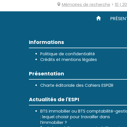
Mémoires de recherche
>
10
| 2
PRÉSEN
Informations
Politique de confidentialité
Crédits et mentions légales
Présentation
Charte éditoriale des Cahiers ESPI2R
Actualités de l'ESPI
BTS immobilier ou BTS comptabilité-gesti
: lequel choisir pour travailler dans
l’immobilier ?