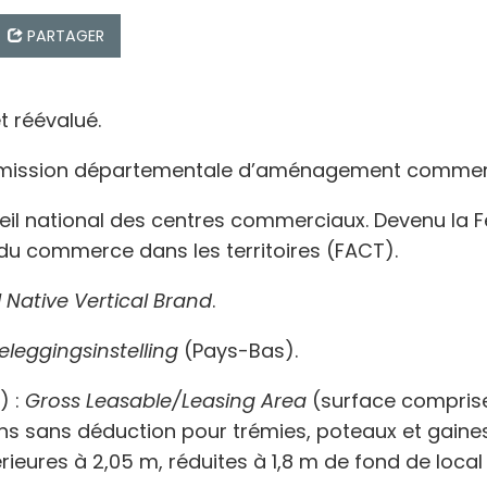
PARTAGER
et réévalué.
ission départementale d’aménagement commerc
il national des centres commerciaux. Devenu la F
du commerce dans les territoires (FACT).
l Native Vertical Brand
.
eleggingsinstelling
(Pays-Bas).
) :
Gross Leasable/Leasing Area
(surface comprise
s sans déduction pour trémies, poteaux et gaines 
rieures à 2,05 m, réduites à 1,8 m de fond de local