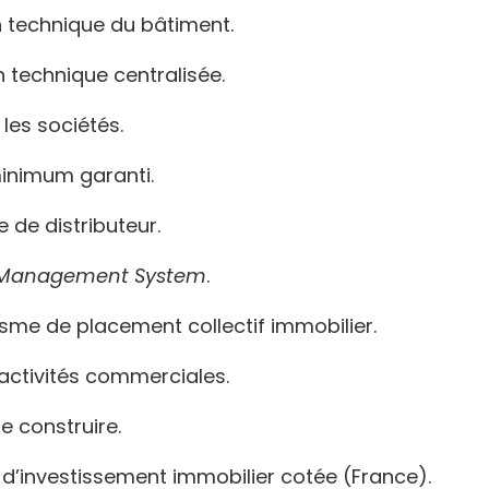
n technique du bâtiment.
n technique centralisée.
 les sociétés.
minimum garanti.
 de distributeur.
Management
System
.
isme de placement collectif immobilier.
’activités commerciales.
e construire.
é d’investissement immobilier cotée (France).