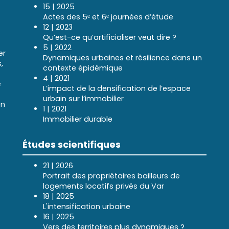
15 | 2025
Actes des 5ᵉ et 6ᵉ journées d’étude
12 | 2023
Qu’est-ce qu’artificialiser veut dire ?
5 | 2022
er
Dynamiques urbaines et résilience dans un
,
contexte épidémique
4 | 2021
e
L’impact de la densification de l’espace
urbain sur l’immobilier
en
1 | 2021
Immobilier durable
Études scientifiques
21 | 2026
Portrait des propriétaires bailleurs de
logements locatifs privés du Var
18 | 2025
L'intensification urbaine
16 | 2025
Vers des territoires plus dynamiques ?