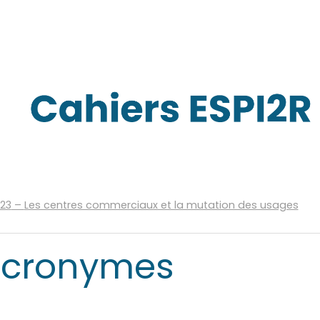
023
–
Les centres commerciaux et la mutation des usages
 acronymes