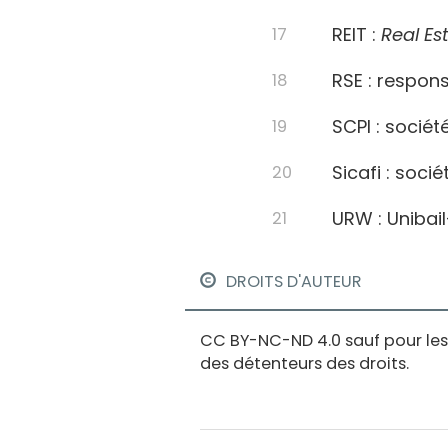
REIT :
Real Es
RSE : respons
SCPI : sociét
Sicafi : soci
URW : Unibai
DROITS D'AUTEUR
CC BY-NC-ND 4.0 sauf pour les f
des détenteurs des droits.