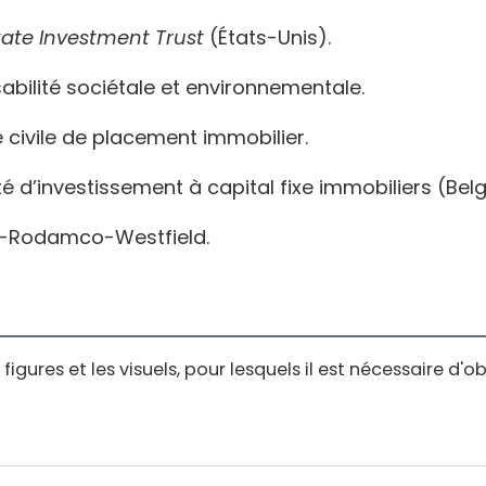
tate Investment Trust
(États-Unis).
abilité sociétale et environnementale.
é civile de placement immobilier.
été d’investissement à capital fixe immobiliers (Belg
l-Rodamco-Westfield.
igures et les visuels, pour lesquels il est nécessaire d'