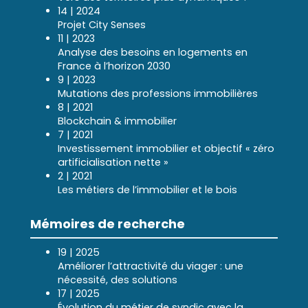
14 | 2024
Projet City Senses
11 | 2023
Analyse des besoins en logements en
France à l’horizon 2030
9 | 2023
Mutations des professions immobilières
8 | 2021
Blockchain & immobilier
7 | 2021
Investissement immobilier et objectif « zéro
artificialisation nette »
2 | 2021
Les métiers de l’immobilier et le bois
Mémoires de recherche
19 | 2025
Améliorer l’attractivité du viager : une
nécessité, des solutions
17 | 2025
Évolution du métier de syndic avec la