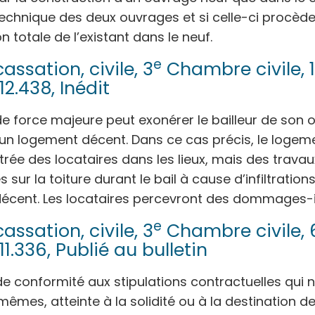
é technique des deux ouvrages et si celle-ci procèd
on totale de l’existant dans le neuf.
e
assation, civile, 3
Chambre civile, 
12.438, Inédit
de force majeure peut exonérer le bailleur de son o
’un logement décent. Dans ce cas précis, le logeme
trée des locataires dans les lieux, mais des trava
s sur la toiture durant le bail à cause d’infiltration
écent. Les locataires percevront des dommages-i
e
assation, civile, 3
Chambre civile, 6
11.336, Publié au bulletin
de conformité aux stipulations contractuelles qui 
êmes, atteinte à la solidité ou à la destination de