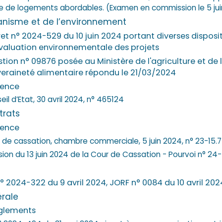
fre de logements abordables. (Examen en commission le 5 ju
rbanisme et de l’environnement
et n° 2024-529 du 10 juin 2024 portant diverses disposit
évaluation environnementale des projets
tion n° 09876 posée au Ministère de l'agriculture et de 
eraineté alimentaire répondu le 21/03/2024
dence
il d’Etat, 30 avril 2024, n° 465124
trats
dence
 de cassation, chambre commerciale, 5 juin 2024, n° 23-15.7
sion du 13 juin 2024 de la Cour de Cassation - Pourvoi n° 24
n° 2024-322 du 9 avril 2024, JORF n° 0084 du 10 avril 202
érale
èglements