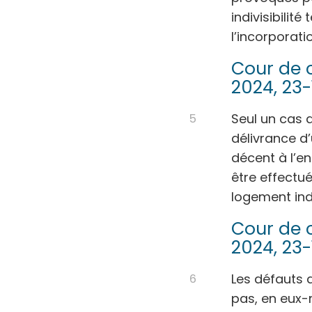
indivisibilit
l’incorporati
Cour de c
2024, 23-
Seul un cas 
délivrance d
décent à l’en
être effectué
logement ind
Cour de c
2024, 23-
Les défauts 
pas, en eux-m