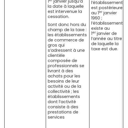
er
1
janvier jusqu’à
l’établissement
la date à laquelle
est postérieure
est intervenue la
er
au 1
janvier
cessation.
1960 ;
l’établissement
Sont donc hors du
existe au
champ de la taxe :
er
1
janvier de
les établissements
l’année au titre
de commerce de
de laquelle la
gros qui
taxe est due.
s’adressent à une
clientèle
composée de
professionnels se
livrant à des
achats pour les
besoins de leur
activité ou de la
collectivité ; les
établissements
dont l’activité
consiste à des
prestations de
services