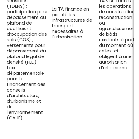
sensibles
TA vise toutes
(TDENS) ;
les opérations
La TA finance en
participation pour
de construction,
priorité les
dépassement du
reconstruction
infrastructures de
plafond de
ou
transport
coefficient
agrandissement
nécessaires à
d’occupation des
de bâtis
l’urbanisation.
sols (COS) ;
existants à partir
versements pour
du moment où
dépassement du
celles-ci
plafond légal de
obligent à une
densité (PLD) ;
autorisation
taxe
d’urbanisme.
départementale
pour le
financement des
conseils
d’architecture,
d’urbanisme et
de
l’environnement
(CAUE).