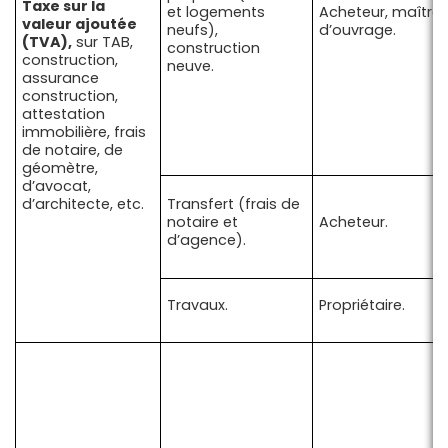
Taxe sur la
et logements
Acheteur, maître
valeur ajoutée
neufs),
d’ouvrage.
(TVA),
sur TAB,
construction
construction,
neuve.
assurance
construction,
attestation
immobilière, frais
de notaire, de
géomètre,
d’avocat,
d’architecte, etc.
Transfert (frais de
notaire et
Acheteur.
d’agence).
Travaux.
Propriétaire.