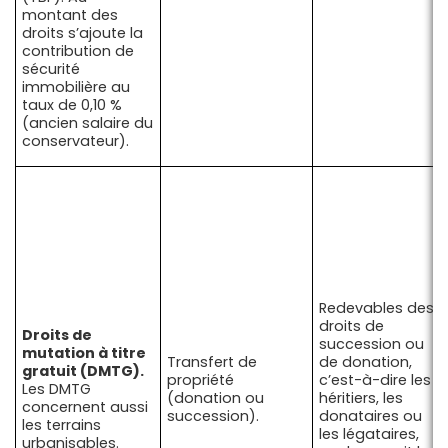
montant des
droits s’ajoute la
contribution de
sécurité
immobilière au
taux de 0,10 %
(ancien salaire du
conservateur).
Redevables des
droits de
Droits de
succession ou
mutation à titre
Transfert de
de donation,
gratuit (DMTG).
propriété
c’est-à-dire les
Les DMTG
(donation ou
héritiers, les
concernent aussi
succession).
donataires ou
les terrains
les légataires,
urbanisables.