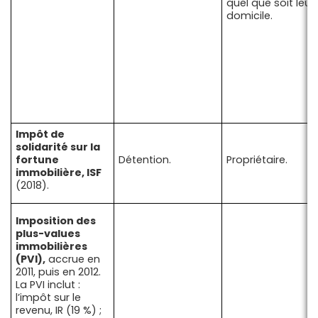
quel que soit leur
domicile.
Impôt de
solidarité sur la
fortune
Détention.
Propriétaire.
immobilière, ISF
(2018).
Imposition des
plus-values
immobilières
(PVI),
accrue en
2011, puis en 2012.
La PVI inclut :
l’impôt sur le
revenu, IR (19 %) ;