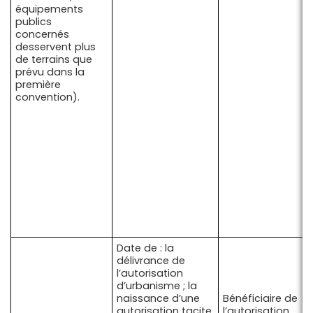
équipements
publics
concernés
desservent plus
de terrains que
prévu dans la
première
convention).
Date de : la
délivrance de
l’autorisation
d’urbanisme ; la
naissance d’une
Bénéficiaire de
autorisation tacite
l’autorisation