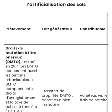
l’artificialisation des sols
Prélèvement
Fait générateur
Contribuable
Droits de
mutation à titre
onéreux
(DMTO),
majorés
en 2014. Les DMTO
concernent aussi
les terrains
urbanisables. Les
DMTO
comprennent les
Transfert de
droits
propriété. DMTO :
Acheteur,
via
les
d’enregistrement
achat d’un bien
frais de notaire.
et la taxe de
immobilier.
publicité foncière
(TBF). Au