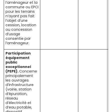
l’aménageur et la
commune ou EPCI
pour les terrains
n’ayant pas fait
l’objet d’une
cession, location
ou concession
d’usage
consentie par
l’aménageur.
Participation
équipement
public
exceptionnel
(PEPE).
Concerne
principalement
les ouvrages
d’infrastructure
(voirie, station
d’épuration,
réseau
d’électricité et
d’eau potable,
dispositif