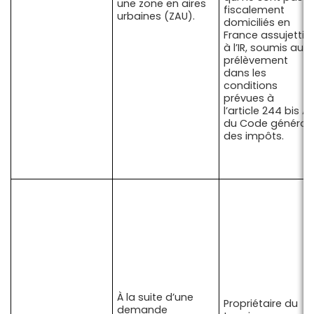
une zone en aires
fiscalement
urbaines (ZAU).
domiciliés en
France assujettis
à l’IR, soumis au
prélèvement
dans les
conditions
prévues à
l’article 244 bis A
du Code général
des impôts.
À la suite d’une
Propriétaire du
demande