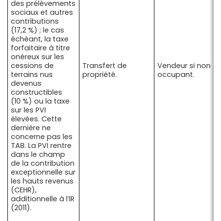
des prélèvements
sociaux et autres
contributions
(17,2 %) ; le cas
échéant, la taxe
forfaitaire à titre
onéreux sur les
cessions de
Transfert de
Vendeur si non
terrains nus
propriété.
occupant.
devenus
constructibles
(10 %) ou la taxe
sur les PVI
élevées. Cette
dernière ne
concerne pas les
TAB. La PVI rentre
dans le champ
de la contribution
exceptionnelle sur
les hauts revenus
(CEHR),
additionnelle à l’IR
(2011).