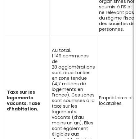
organismes non
soumis à l’IS et
ne relevant pas
du régime fiscal
des sociétés de
personnes.
Au total,
1 149 communes
de
28 agglomérations
sont répertoriées
en zone tendue
(4,7 millions de
logements en
Taxe sur les
France). Ces zones
logements
Propriétaires et
sont soumises à la
vacants. Taxe
locataires.
taxe sur les
d’habitation.
logements
vacants (d’au
moins un an). Elles
sont également
éligibles aux