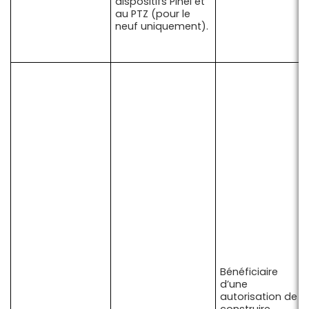
dispositifs Pinel et
au PTZ (pour le
neuf uniquement).
Bénéficiaire
d’une
autorisation de