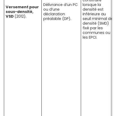
construire
Délivrance d’un PC
lorsque la
Versement pour
ou d’une
densité est
sous-densité,
déclaration
inférieure au
VSD
(2012).
préalable (DP).
seuil minimal de
densité (SMD)
fixé par les
communes ou
les EPCI.