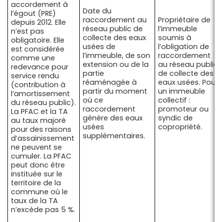
accordement à
Date du
l’égout (PRE)
raccordement au
Propriétaire de
depuis 2012. Elle
réseau public de
l’immeuble
n’est pas
collecte des eaux
soumis à
obligatoire. Elle
usées de
l’obligation de
est considérée
l’immeuble, de son
raccordement
comme une
extension ou de la
au réseau public
redevance pour
partie
de collecte des
service rendu
réaménagée à
eaux usées. Pour
(contribution à
partir du moment
un immeuble
l’amortissement
où ce
collectif :
du réseau public).
raccordement
promoteur ou
La PFAC et la TA
génère des eaux
syndic de
au taux majoré
usées
copropriété.
pour des raisons
supplémentaires.
d’assainissement
ne peuvent se
cumuler. La PFAC
peut donc être
instituée sur le
territoire de la
commune où le
taux de la TA
n’excède pas 5 %.