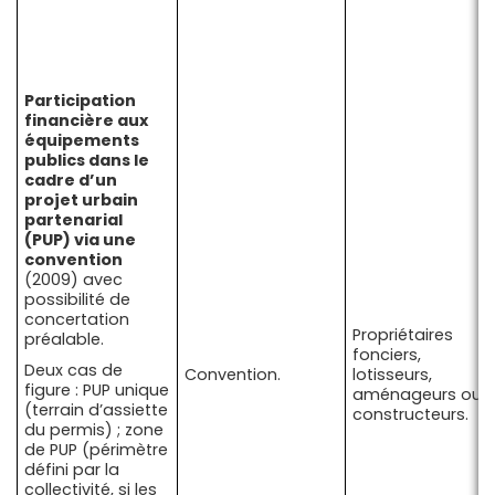
Participation
financière aux
équipements
publics dans le
cadre d’un
projet urbain
partenarial
(PUP) via une
convention
(2009) avec
possibilité de
concertation
Propriétaires
préalable.
fonciers,
Deux cas de
Convention.
lotisseurs,
figure : PUP unique
aménageurs ou
(terrain d’assiette
constructeurs.
du permis) ; zone
de PUP (périmètre
défini par la
collectivité, si les