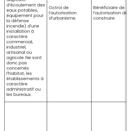
d’écoulement des
Octroi de
Bénéficiaire de
eaux potables,
l’autorisation
l’autorisation de
équipement pour
d’urbanisme.
construire.
la défense
incendie) d’une
installation à
caractère
commercial,
industriel,
artisanal ou
agricole.
Ne sont
donc pas
concernés
l’habitat, les
établissements à
caractère
administratif ou
les bureaux.