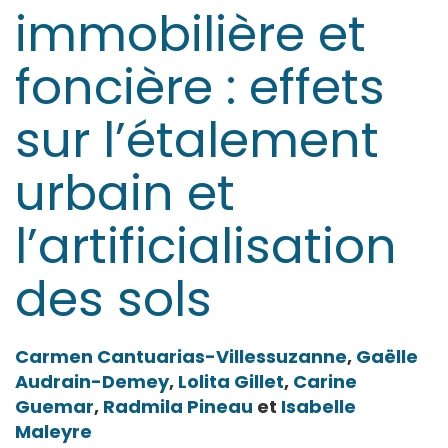
immobilière et
foncière : effets
sur l’étalement
urbain et
l’artificialisation
des sols
Carmen
Cantuarias-Villessuzanne
,
Gaëlle
Audrain-Demey
,
Lolita
Gillet
,
Carine
Guemar
,
Radmila
Pineau
et
Isabelle
Maleyre