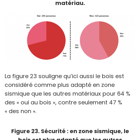
matériau.
La figure 23 souligne qu’ici aussi le bois est
considéré comme plus adapté en zone
sismique que les autres matériaux pour 64 %
des « oui au bois », contre seulement 47 %
« des non ».
Figure 23. Sécurité : en zone sismique, le
bois est plus adapté que les autres