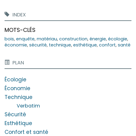
INDEX
MOTS-CLÉS
bois
,
enquête
,
matériau
,
construction
,
énergie
,
écologie
,
économie
,
sécurité
,
technique
,
esthétique
,
confort
,
santé
PLAN
Écologi
e
Économie
Technique
Verbatim
Sécurité
Esthétique
Confort et santé