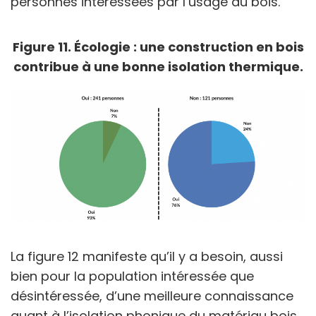
personnes intéressées par l’usage du bois.
Figure 11. Écologie : une construction en bois
contribue à une bonne isolation thermique.
La figure 12 manifeste qu’il y a besoin, aussi
bien pour la population intéressée que
désintéressée, d’une meilleure connaissance
quant à l’isolation phonique du matériau bois.