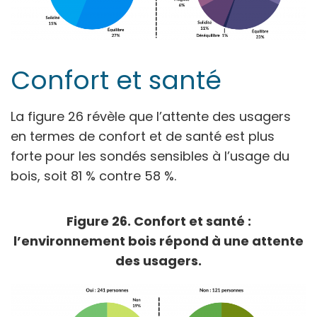
Confort et santé
La figure 26 révèle que l’attente des usagers
en termes de confort et de santé est plus
forte pour les sondés sensibles à l’usage du
bois, soit 81 % contre 58 %.
Figure 26. Confort et santé :
l’environnement bois répond à une attente
des usagers.