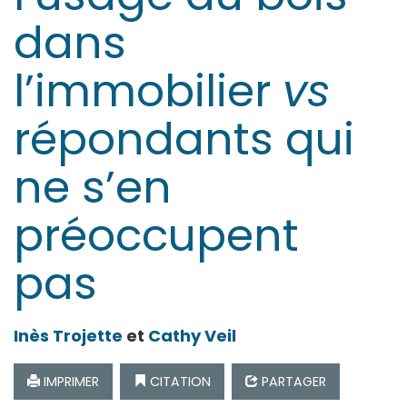
dans
l’immobilier
vs
répondants qui
ne s’en
préoccupent
pas
Inès
Trojette
et
Cathy
Veil
IMPRIMER
CITATION
PARTAGER