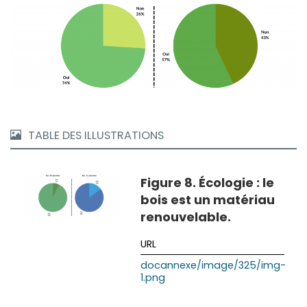
TABLE DES ILLUSTRATIONS
Figure 8. Écologie : le
bois est un matériau
renouvelable.
docannexe/image/325/img-
1.png