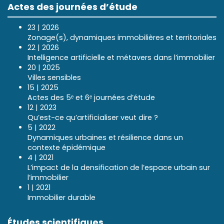
Actes des journées d’étude
23 | 2026
Zonage(s), dynamiques immobilières et territoriales
22 | 2026
Intelligence artificielle et métavers dans l’immobilier
20 | 2025
Villes sensibles
15 | 2025
Actes des 5ᵉ et 6ᵉ journées d’étude
12 | 2023
Qu’est-ce qu’artificialiser veut dire ?
5 | 2022
Dynamiques urbaines et résilience dans un
contexte épidémique
4 | 2021
L’impact de la densification de l’espace urbain sur
l’immobilier
1 | 2021
Immobilier durable
Études scientifiques