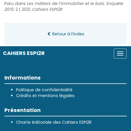
Paru dans
Les métiers de l’immobilier et le bois. Enquête
2019
, 2 | 2021,
Cahiers ESPI2R
Retour à l’index
CAHIERS ESPI2R
Togg
navi
Informations
Politique de confidentialité
Crédits et mentions légales
Présentation
Charte éditoriale des Cahiers ESPI2R