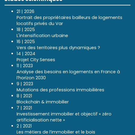
21 | 2026
Portrait des propriétaires bailleurs de logements
locatifs privés du Var
18 | 2025
L'intensification urbaine
16 | 2025
Vers des territoires plus dynamiques ?
14 | 2024
Projet City Senses
11 | 2023
Analyse des besoins en logements en France à
l’horizon 2030
9 | 2023
Mutations des professions immobilières
8 | 2021
Blockchain & immobilier
7 | 2021
Investissement immobilier et objectif « zéro
artificialisation nette »
2 | 2021
Les métiers de l’immobilier et le bois