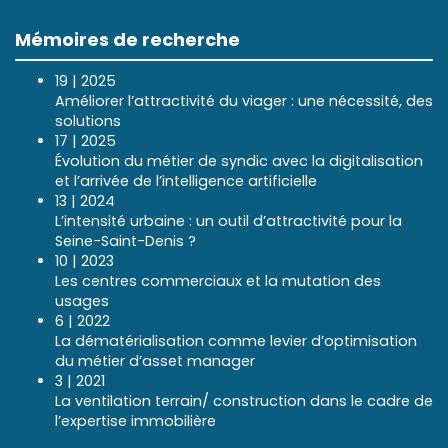
Mémoires de recherche
19 | 2025
Améliorer l’attractivité du viager : une nécessité, des
solutions
17 | 2025
Évolution du métier de syndic avec la digitalisation
et l’arrivée de l’intelligence artificielle
13 | 2024
L’intensité urbaine : un outil d’attractivité pour la
Seine-Saint-Denis ?
10 | 2023
Les centres commerciaux et la mutation des
usages
6 | 2022
La dématérialisation comme levier d’optimisation
du métier d’asset manager
3 | 2021
La ventilation terrain/ construction dans le cadre de
l’expertise immobilière