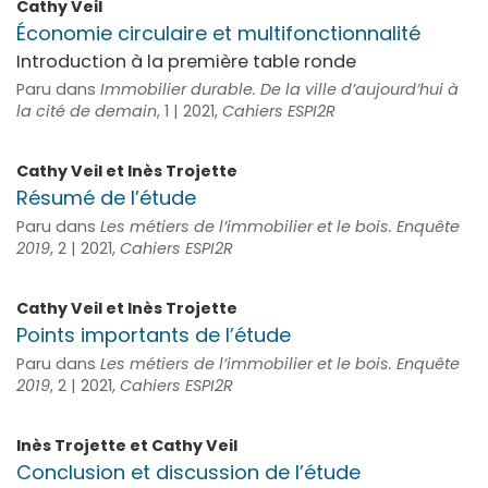
Cathy
Veil
Économie circulaire et multifonctionnalité
Introduction à la première table ronde
Paru dans
Immobilier durable. De la ville d’aujourd’hui à
la cité de demain
, 1 | 2021,
Cahiers ESPI2R
Cathy
Veil
et
Inès
Trojette
Résumé de l’étude
Paru dans
Les métiers de l’immobilier et le bois. Enquête
2019
, 2 | 2021,
Cahiers ESPI2R
Cathy
Veil
et
Inès
Trojette
Points importants de l’étude
Paru dans
Les métiers de l’immobilier et le bois. Enquête
2019
, 2 | 2021,
Cahiers ESPI2R
Inès
Trojette
et
Cathy
Veil
Conclusion et discussion de l’étude