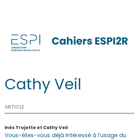
Aller
directement
au
contenu
Cathy
Veil
ARTICLE
Inès
Trojette
et
Cathy
Veil
Vous-êtes-vous déjà intéressé à l’usage du