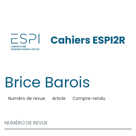
Aller
directement
au
contenu
Brice
Barois
Numéro de revue
Article
Compte-rendu
NUMÉRO DE REVUE