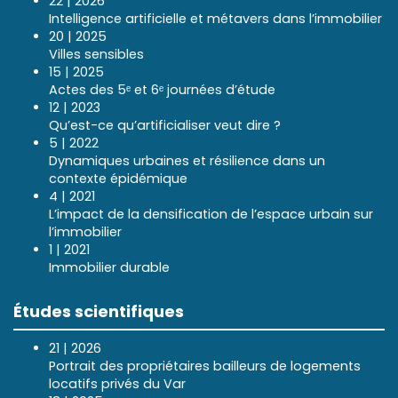
22 | 2026
Intelligence artificielle et métavers dans l’immobilier
20 | 2025
Villes sensibles
15 | 2025
Actes des 5ᵉ et 6ᵉ journées d’étude
12 | 2023
Qu’est-ce qu’artificialiser veut dire ?
5 | 2022
Dynamiques urbaines et résilience dans un
contexte épidémique
4 | 2021
L’impact de la densification de l’espace urbain sur
l’immobilier
1 | 2021
Immobilier durable
Études scientifiques
21 | 2026
Portrait des propriétaires bailleurs de logements
locatifs privés du Var