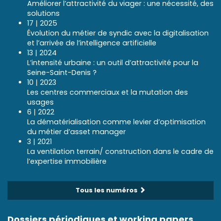
Améliorer l’attractivité du viager : une nécessité, des
solutions
17 | 2025
Évolution du métier de syndic avec la digitalisation
et l’arrivée de l’intelligence artificielle
13 | 2024
L’intensité urbaine : un outil d’attractivité pour la
Seine-Saint-Denis ?
10 | 2023
Les centres commerciaux et la mutation des
usages
6 | 2022
La dématérialisation comme levier d’optimisation
du métier d’asset manager
3 | 2021
La ventilation terrain/ construction dans le cadre de
l’expertise immobilière
Tous les numéros
Dossiers périodiques et working papers