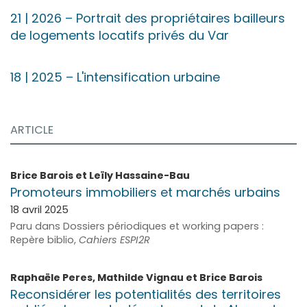
21
| 2026
–
Portrait des propriétaires bailleurs
de logements locatifs privés du Var
18
| 2025
–
L'intensification urbaine
ARTICLE
Brice
Barois
et
Leïly
Hassaine-Bau
Promoteurs immobiliers et marchés urbains
18 avril 2025
Paru dans Dossiers périodiques et working papers :
Repère biblio,
Cahiers ESPI2R
Raphaële
Peres
,
Mathilde
Vignau
et
Brice
Barois
Reconsidérer les potentialités des territoires