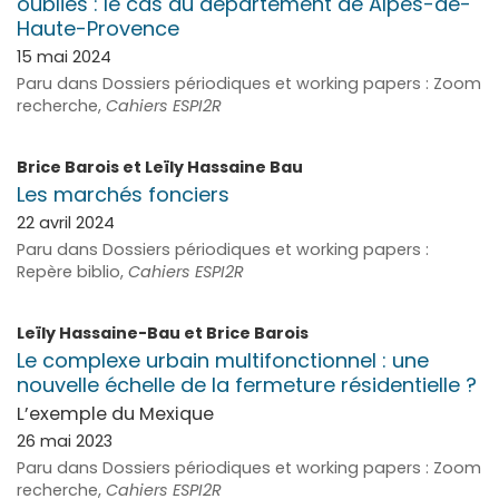
oubliés : le cas du département de Alpes-de-
Haute-Provence
15 mai 2024
Paru dans Dossiers périodiques et working papers : Zoom
recherche,
Cahiers ESPI2R
Brice
Barois
et
Leïly Hassaine
Bau
Les marchés fonciers
22 avril 2024
Paru dans Dossiers périodiques et working papers :
Repère biblio,
Cahiers ESPI2R
Leïly
Hassaine-Bau
et
Brice
Barois
Le complexe urbain multifonctionnel : une
nouvelle échelle de la fermeture résidentielle ?
L’exemple du Mexique
26 mai 2023
Paru dans Dossiers périodiques et working papers : Zoom
recherche,
Cahiers ESPI2R