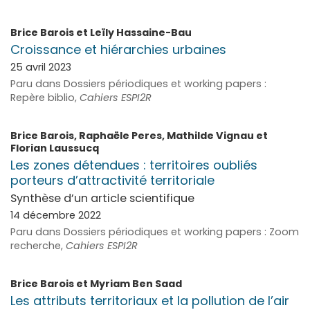
Brice
Barois
et
Leïly
Hassaine-Bau
Croissance et hiérarchies urbaines
25 avril 2023
Paru dans Dossiers périodiques et working papers :
Repère biblio,
Cahiers ESPI2R
Brice
Barois
,
Raphaële
Peres
,
Mathilde
Vignau
et
Florian
Laussucq
Les zones détendues : territoires oubliés
porteurs d’attractivité territoriale
Synthèse d’un article scientifique
14 décembre 2022
Paru dans Dossiers périodiques et working papers : Zoom
recherche,
Cahiers ESPI2R
Brice
Barois
et
Myriam
Ben Saad
Les attributs territoriaux et la pollution de l’air