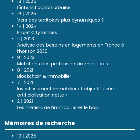
18 | 2025
L'intensification urbaine
16 | 2025
Vers des territoires plus dynamiques ?
14 | 2024
Projet City Senses
11 | 2023
Analyse des besoins en logements en France à
l’horizon 2030
9 | 2023
Mutations des professions immobilières
8 | 2021
Blockchain & immobilier
7 | 2021
Investissement immobilier et objectif « zéro
artificialisation nette »
2 | 2021
Les métiers de l’immobilier et le bois
Mémoires de recherche
19 | 2025