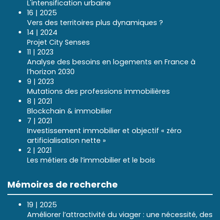
L'intensification urbaine
16 | 2025
Vers des territoires plus dynamiques ?
14 | 2024
Projet City Senses
11 | 2023
Analyse des besoins en logements en France à
l’horizon 2030
9 | 2023
Mutations des professions immobilières
8 | 2021
Blockchain & immobilier
7 | 2021
Investissement immobilier et objectif « zéro
artificialisation nette »
2 | 2021
Les métiers de l’immobilier et le bois
Mémoires de recherche
19 | 2025
Améliorer l’attractivité du viager : une nécessité, des