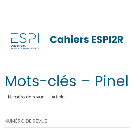
Aller
directement
au
contenu
Mots-clés – Pinel
Numéro de revue
Article
NUMÉRO DE REVUE