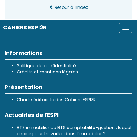
Retour à l’index
CAHIERS ESPI2R
Togg
navi
Informations
Politique de confidentialité
Crédits et mentions légales
Présentation
Charte éditoriale des Cahiers ESPI2R
Actualités de l'ESPI
BTS immobilier ou BTS comptabilité-gestion : lequel
choisir pour travailler dans l’immobilier ?