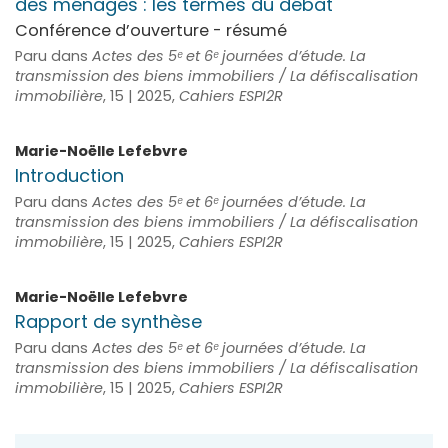
des ménages : les termes du débat
Conférence d’ouverture - résumé
Paru dans
Actes des 5ᵉ et 6ᵉ journées d’étude. La
transmission des biens immobiliers / La défiscalisation
immobilière
, 15 | 2025,
Cahiers ESPI2R
Marie-Noëlle
Lefebvre
Introduction
Paru dans
Actes des 5ᵉ et 6ᵉ journées d’étude. La
transmission des biens immobiliers / La défiscalisation
immobilière
, 15 | 2025,
Cahiers ESPI2R
Marie-Noëlle
Lefebvre
Rapport de synthèse
Paru dans
Actes des 5ᵉ et 6ᵉ journées d’étude. La
transmission des biens immobiliers / La défiscalisation
immobilière
, 15 | 2025,
Cahiers ESPI2R