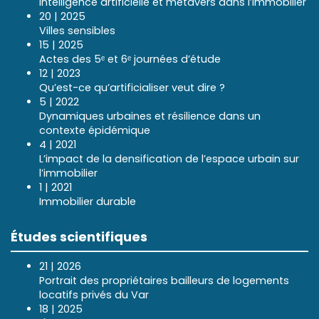
Intelligence artificielle et métavers dans l’immobilier
20 | 2025
Villes sensibles
15 | 2025
Actes des 5ᵉ et 6ᵉ journées d’étude
12 | 2023
Qu’est-ce qu’artificialiser veut dire ?
5 | 2022
Dynamiques urbaines et résilience dans un
contexte épidémique
4 | 2021
L’impact de la densification de l’espace urbain sur
l’immobilier
1 | 2021
Immobilier durable
Études scientifiques
21 | 2026
Portrait des propriétaires bailleurs de logements
locatifs privés du Var
18 | 2025