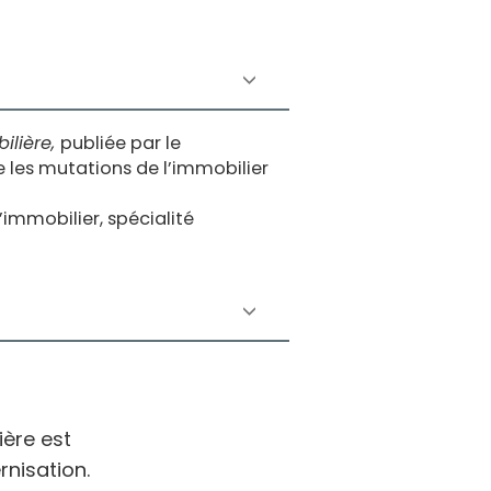
ilière,
publiée par le
 les mutations de l’immobilier
’immobilier, spécialité
ière est
nisation.