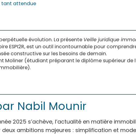
 tant attendue
 perpétuelle évolution. La présente
Veille juridique immob
re ESPI2R, est un outil incontournable pour comprendre
sée constructive sur les besoins de demain.
t Moliner (étudiant préparant le diplôme supérieur de l
mobilière).
par Nabil Mounir
nnée 2025 s’achève, l’actualité en matière immobil
deux ambitions majeures : simplification et moder