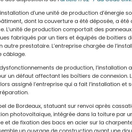
l’installation d’une unité de production d’énergie so
 bâtiment, dont la couverture a été déposée, a été 
se. L’unité de production comportait des panneaux
ues fabriqués par un tiers et équipés de boitiers 
n autre prestataire. L’entreprise chargée de l’instal
e câblage.
 dysfonctionnements de production, l’installation 
our un défaut affectant les boîtiers de connexion. 
lors assigné l’entreprise qui a fait l’installation et
réparation.
pel de Bordeaux, statuant sur renvoi après cassati
ation photovoltaïque, intégrée dans la toiture par 
 et de fixation des bacs en acier sur la charpente
emble un ouvrage de construction ayant une dou