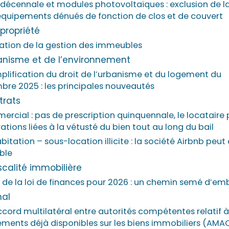
décennale et modules photovoltaïques : exclusion de l
équipements dénués de fonction de clos et de couvert
opropriété
ation de la gestion des immeubles
rbanisme et de l’environnement
mplification du droit de l’urbanisme et du logement du
re 2025 : les principales nouveautés
ntrats
ercial : pas de prescription quinquennale, le locataire 
ations liées à la vétusté du bien tout au long du bail
bitation – sous-location illicite : la société Airbnb peut
ble
iscalité immobilière
de la loi de finances pour 2026 : un chemin semé d’emb
nal
cord multilatéral entre autorités compétentes relatif 
ments déjà disponibles sur les biens immobiliers (AMAC 