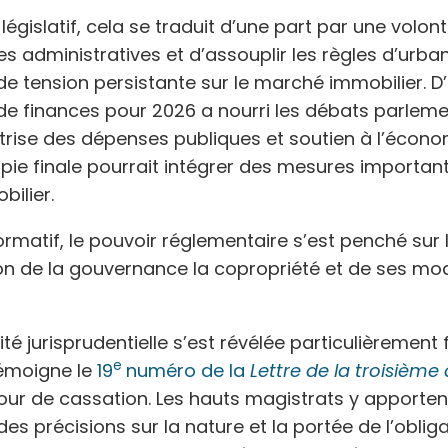
n législatif, cela se traduit d’une part par une volon
es administratives et d’assouplir les règles d’urb
e tension persistante sur le marché immobilier. D’a
 de finances pour 2026 a nourri les débats parlemen
îtrise des dépenses publiques et soutien à l’écono
 copie finale pourrait intégrer des mesures importan
bilier.
ormatif, le pouvoir réglementaire s’est penché sur 
n de la gouvernance la copropriété et de ses mod
lité jurisprudentielle s’est révélée particulièrement 
e
émoigne le
19
numéro de la
Lettre de la troisièm
our de cassation. Les hauts magistrats y apporten
s précisions sur la nature et la portée de l’oblig