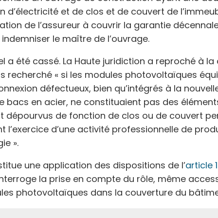
 d’électricité et de clos et de couvert de l’immeubl
gation de l’assureur à couvrir la garantie décennale 
ndemniser le maître de l’ouvrage.
el a été cassé. La Haute juridiction a reproché à la
as recherché « si les modules photovoltaïques équ
onnexion défectueux, bien qu’intégrés à la nouvelle
bacs en acier, ne constituaient pas des élément
 dépourvus de fonction de clos ou de couvert p
 l’exercice d’une activité professionnelle de prod
ie ».
nstitue une application des dispositions de l’
article
l interroge la prise en compte du rôle, même access
les photovoltaïques dans la couverture du bâtime