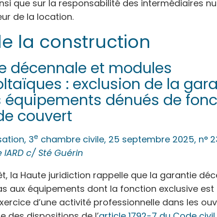
insi que sur la responsabilité des intermédiaires 
ur de la location.
de la construction
e décennale et modules
ltaïques : exclusion de la gara
s équipements dénués de fonc
 de couvert
e
ation, 3
chambre civile, 25 septembre 2025, n° 2
 IARD c/ Sté Guérin
t, la Haute juridiction rappelle que la garantie dé
as aux équipements dont la fonction exclusive est
xercice d’une activité professionnelle dans les ouv
te des dispositions de l’
article 1792-7 du Code civil
.