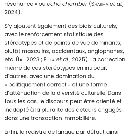
résonance » ou
echo chamber
(
Sharma
et al.,
2024).
S’y ajoutent également des biais culturels,
avec le renforcement statistique des
stéréotypes et de points de vue dominants,
plutôt masculins, occidentaux, anglophones,
etc. (
Liu
, 2023 ;
Foka
et al.,
2025). La correction
même de ces stéréotypes en introduit
d’autres, avec une domination du
« politiquement correct » et une forme
d’atténuation de la diversité culturelle. Dans
tous les cas, le discours peut être orienté et
inadapté à la pluralité des acteurs engagés
dans une transaction immobilière.
Enfin, le registre de langue par défaut ainsi