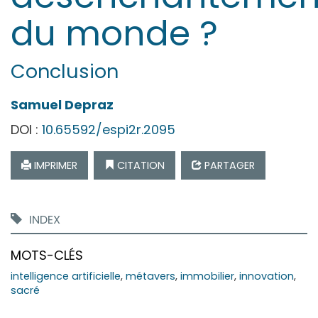
du monde ?
Conclusion
Samuel
Depraz
DOI :
10.65592/espi2r.2095
IMPRIMER
CITATION
PARTAGER
INDEX
MOTS-CLÉS
intelligence artificielle
,
métavers
,
immobilier
,
innovation
,
sacré