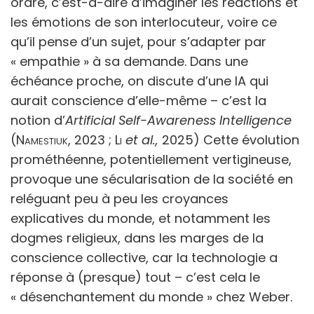
ordre, c’est-à-dire d’imaginer les réactions et
les émotions de son interlocuteur, voire ce
qu’il pense d’un sujet, pour s’adapter par
« empathie » à sa demande. Dans une
échéance proche, on discute d’une IA qui
aurait conscience d’elle-même – c’est la
notion d’
Artificial Self-Awareness Intelligence
(
Namestiuk
, 2023 ;
Li
et al.,
2025) Cette évolution
prométhéenne, potentiellement vertigineuse,
provoque une sécularisation de la société en
reléguant peu à peu les croyances
explicatives du monde, et notamment les
dogmes religieux, dans les marges de la
conscience collective, car la technologie a
réponse à (presque) tout – c’est cela le
« désenchantement du monde » chez Weber.