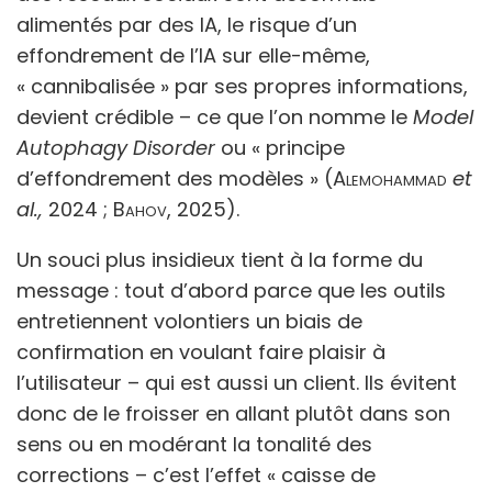
alimentés par des IA, le risque d’un
effondrement de l’IA sur elle-même,
« cannibalisée » par ses propres informations,
devient crédible – ce que l’on nomme le
Model
Autophagy Disorder
ou « principe
d’effondrement des modèles » (
Alemohammad
et
al.,
2024 ;
Bahov
, 2025).
Un souci plus insidieux tient à la forme du
message : tout d’abord parce que les outils
entretiennent volontiers un biais de
confirmation en voulant faire plaisir à
l’utilisateur – qui est aussi un client. Ils évitent
donc de le froisser en allant plutôt dans son
sens ou en modérant la tonalité des
corrections – c’est l’effet « caisse de