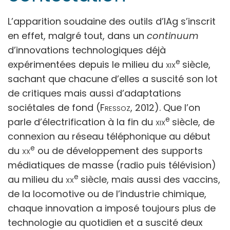
L’apparition soudaine des outils d’IAg s’inscrit
en effet, malgré tout, dans un
continuum
d’innovations technologiques déjà
e
expérimentées depuis le milieu du
xix
siècle,
sachant que chacune d’elles a suscité son lot
de critiques mais aussi d’adaptations
sociétales de fond (
Fressoz
, 2012). Que l’on
e
parle d’électrification à la fin du
xix
siècle, de
connexion au réseau téléphonique au début
e
du
xx
ou de développement des supports
médiatiques de masse (radio puis télévision)
e
au milieu du
xx
siècle, mais aussi des vaccins,
de la locomotive ou de l’industrie chimique,
chaque innovation a imposé toujours plus de
technologie au quotidien et a suscité deux