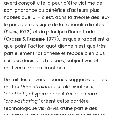
averti conçoit vite la peur d’être victime de
son ignorance au bénéfice d’acteurs plus
habiles que lui – c’est, dans la théorie des jeux,
le principe classique de la rationalité limitée
(
Simon
, 1972) et du principe d’incertitude
(
Crozier & Friedberg
, 1977), lesquels rappellent à
quel point l’action quotidienne n’est que très
partiellement rationnelle et repose bien plus
sur des décisions biaisées, subjectives et
motivées par les émotions.
De fait, les univers inconnus suggérés par les
mots «
Decentraland
», « tokénisation »,
“
chatbot”
, « hypermodernité » ou encore
“
crowdsharing”
créent cette barrière
technologique vis-à-vis d’une partie des