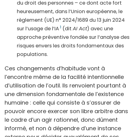
du droit des personnes – ce dont acte fort
heureusement, dans l’Union européenne, le
règlement (UE) n° 2024/1689 du 13 juin 2024
1
sur l’usage de l’IA
(dit
AI Act
) avec une
approche préventive
fondée sur l’analyse des
risques envers les droits fondamentaux des
populations.
Ces changements d’habitude vont à
l’encontre même de la facilité intentionnelle
d’utilisation de l’outil. Ils renvoient pourtant à
une dimension fondamentale de l’existence
humaine : celle qui consiste à s’assurer de
pouvoir encore exercer son libre arbitre dans
le cadre d’un agir rationnel, donc dûment
informé, et non à dépendre d’une instance
externe pour décider aveuglément de ses