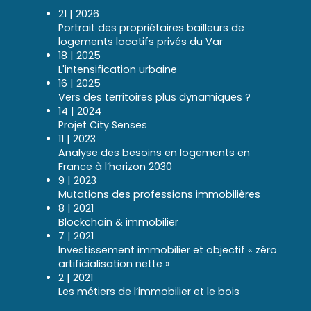
21 | 2026
Portrait des propriétaires bailleurs de
logements locatifs privés du Var
18 | 2025
L'intensification urbaine
16 | 2025
Vers des territoires plus dynamiques ?
14 | 2024
Projet City Senses
11 | 2023
Analyse des besoins en logements en
France à l’horizon 2030
9 | 2023
Mutations des professions immobilières
8 | 2021
Blockchain & immobilier
7 | 2021
Investissement immobilier et objectif « zéro
artificialisation nette »
2 | 2021
Les métiers de l’immobilier et le bois