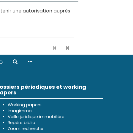
obtenir une autorisation auprès
O
ossiers périodiques et working
apers
Working papers
Imagimmo
Veille juridique immobilière
Repère biblio
Zoom recherche