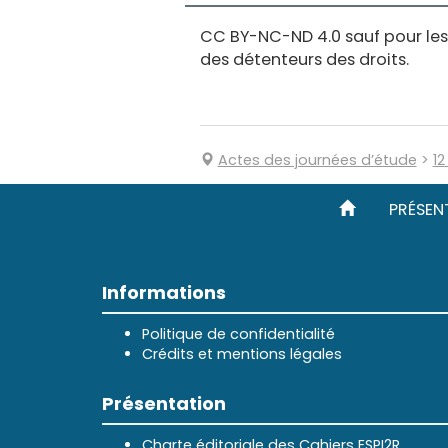
CC BY-NC-ND 4.0 sauf pour les f
des détenteurs des droits.
Actes des journées d’étude
>
12
PRÉSEN
Informations
Politique de confidentialité
Crédits et mentions légales
Présentation
Charte éditoriale des Cahiers ESPI2R