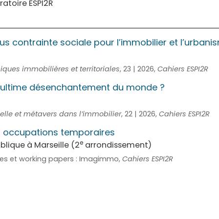
ratoire ESPI2R
us contrainte sociale pour l’immobilier et l’urbani
ues immobilières et territoriales
, 23 | 2026,
Cahiers ESPI2R
elle, ultime désenchantement du monde ?
cielle et métavers dans l’immobilier
, 22 | 2026,
Cahiers ESPI2R
t occupations temporaires
e
blique à Marseille (2
arrondissement)
ues et working papers : Imagimmo,
Cahiers ESPI2R