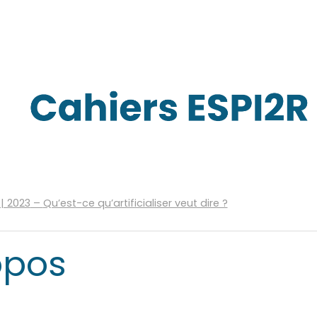
| 2023
–
Qu’est-ce qu’artificialiser veut dire ?
opos