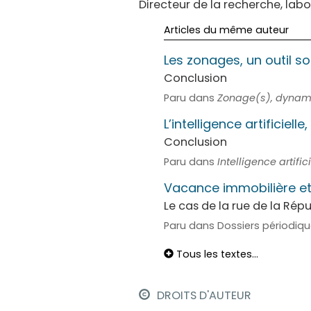
Directeur de la recherche, labo
Articles du même auteur
Les zonages, un outil so
Conclusion
Paru dans
Zonage(s), dynamiq
L’intelligence artifici
Conclusion
Paru dans
Intelligence artifi
Vacance immobilière e
Le cas de la rue de la Répu
Paru dans Dossiers périodiq
Tous les textes...
DROITS D'AUTEUR