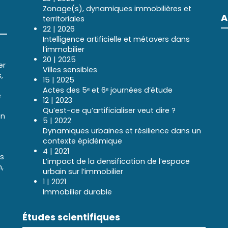
Zonage(s), dynamiques immobilières et
A
territoriales
22 | 2026
Intelligence artificielle et métavers dans
l’immobilier
20 | 2025
er
Villes sensibles
,
15 | 2025
Actes des 5ᵉ et 6ᵉ journées d’étude
e
12 | 2023
Qu’est-ce qu’artificialiser veut dire ?
en
5 | 2022
Dynamiques urbaines et résilience dans un
contexte épidémique
4 | 2021
ns
L’impact de la densification de l’espace
,
urbain sur l’immobilier
1 | 2021
Immobilier durable
Études scientifiques