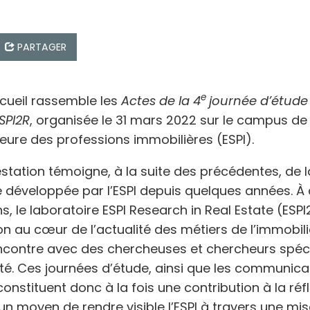
PARTAGER
e
ecueil rassemble les
Actes de la 4
journée d’étude
SPI2R
, organisée le 31 mars 2022 sur le campus de 
ieure des professions immobilières (ESPI).
station témoigne, à la suite des précédentes, de
 développée par l’ESPI depuis quelques années. À
s, le laboratoire ESPI Research in Real Estate (ESP
n au cœur de l’actualité des métiers de l’immobili
contre avec des chercheuses et chercheurs spéci
té. Ces journées d’étude, ainsi que les communica
constituent donc à la fois une contribution à la réf
 un moyen de rendre visible l’ESPI à travers une mi