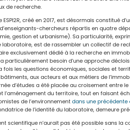
ux de recherche.
e ESPI2R, créé en 2017, est désormais constitué d’
d’enseignants-chercheurs répartis en quatre dé
omie, gestion et urbanisme). Sa particularité, exp
 laboratoire, est de rassembler un collectif de re
naire exclusivement dédié à la recherche en immobil
a particulièrement besoin d’une approche décloi
 fois les questions économiques, sociales et terri
 bâtiments, aux acteurs et aux métiers de l’immobili
rnée d’études a été placée au croisement entre le 
t l’aménagement du territoire, tout en faisant éch
omistes de l’environnement
dans une précédente 
ndatrice de l’identité du laboratoire, demeure pré
t scientifique n’aurait pas été possible sans la c