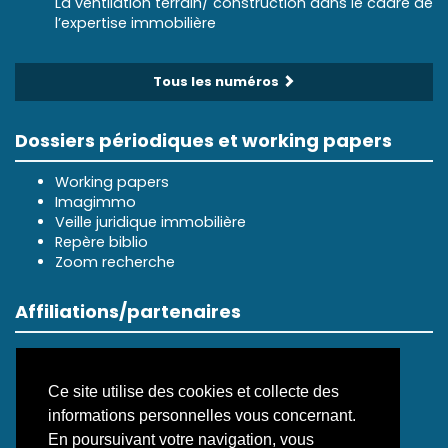
La ventilation terrain/ construction dans le cadre de
l’expertise immobilière
Tous les numéros
Dossiers périodiques et working papers
Working papers
Imagimmo
Veille juridique immobilière
Repère biblio
Zoom recherche
Affiliations/partenaires
Ce site utilise des cookies et collecte des
informations personnelles vous concernant.
En poursuivant votre navigation, vous