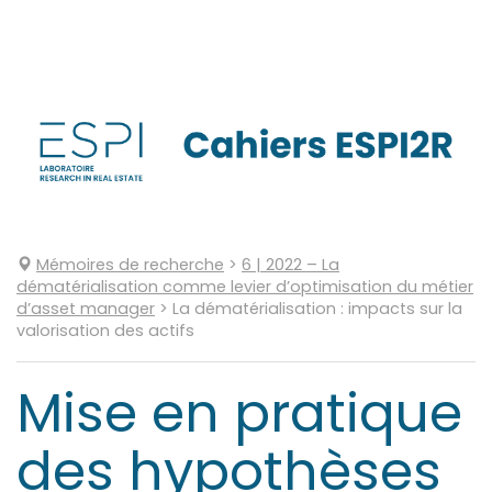
Aller
directement
au
contenu
Mémoires de recherche
>
6
| 2022
–
La
dématérialisation comme levier d’optimisation du métier
d’asset manager
>
La dématérialisation : impacts sur la
valorisation des actifs
Mise en pratique
des hypothèses