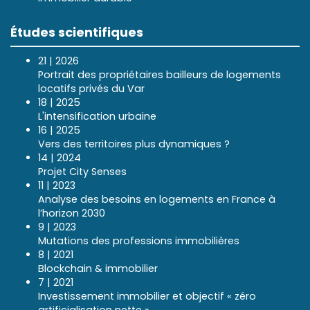
Études scientifiques
21 | 2026
Portrait des propriétaires bailleurs de logements
locatifs privés du Var
18 | 2025
L'intensification urbaine
16 | 2025
Vers des territoires plus dynamiques ?
14 | 2024
Projet City Senses
11 | 2023
Analyse des besoins en logements en France à
l’horizon 2030
9 | 2023
Mutations des professions immobilières
8 | 2021
Blockchain & immobilier
7 | 2021
Investissement immobilier et objectif « zéro
artificialisation nette »