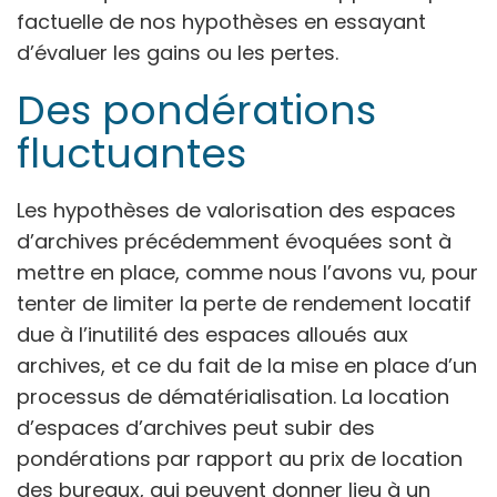
factuelle de nos hypothèses en essayant
d’évaluer les gains ou les pertes.
Des pondérations
fluctuantes
Les hypothèses de valorisation des espaces
d’archives précédemment évoquées sont à
mettre en place, comme nous l’avons vu, pour
tenter de limiter la perte de rendement locatif
due à l’inutilité des espaces alloués aux
archives, et ce du fait de la mise en place d’un
processus de dématérialisation. La location
d’espaces d’archives peut subir des
pondérations par rapport au prix de location
des bureaux, qui peuvent donner lieu à un