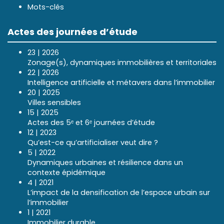
Mots-clés
Actes des journées d’étude
23 | 2026
Zonage(s), dynamiques immobilières et territoriales
22 | 2026
Intelligence artificielle et métavers dans l’immobilier
20 | 2025
Villes sensibles
15 | 2025
Actes des 5ᵉ et 6ᵉ journées d’étude
12 | 2023
Qu’est-ce qu’artificialiser veut dire ?
5 | 2022
Dynamiques urbaines et résilience dans un
contexte épidémique
4 | 2021
L’impact de la densification de l’espace urbain sur
l’immobilier
1 | 2021
Immobilier durable