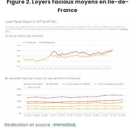
Figure 2. Loyers faciaux moyens en Île-de-
France
Réalisation et source :
ImmoStat
.