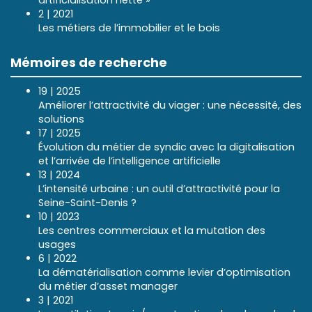
2 | 2021
Les métiers de l’immobilier et le bois
Mémoires de recherche
19 | 2025
Améliorer l’attractivité du viager : une nécessité, des
solutions
17 | 2025
Évolution du métier de syndic avec la digitalisation
et l’arrivée de l’intelligence artificielle
13 | 2024
L’intensité urbaine : un outil d’attractivité pour la
Seine-Saint-Denis ?
10 | 2023
Les centres commerciaux et la mutation des
usages
6 | 2022
La dématérialisation comme levier d’optimisation
du métier d’asset manager
3 | 2021