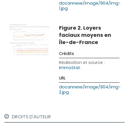
docannexe/image/904/img-
1.jpg
Figure 2. Loyers
faciaux moyens en
Île-de-France
Réalisation et source :
ImmoStat
.
docannexe/image/904/img-
2.jpg
DROITS D'AUTEUR