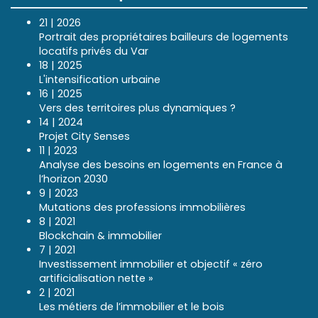
21 | 2026
Portrait des propriétaires bailleurs de logements
locatifs privés du Var
18 | 2025
L'intensification urbaine
16 | 2025
Vers des territoires plus dynamiques ?
14 | 2024
Projet City Senses
11 | 2023
Analyse des besoins en logements en France à
l’horizon 2030
9 | 2023
Mutations des professions immobilières
8 | 2021
Blockchain & immobilier
7 | 2021
Investissement immobilier et objectif « zéro
artificialisation nette »
2 | 2021
Les métiers de l’immobilier et le bois