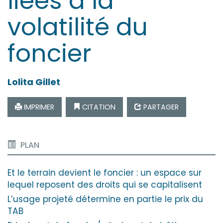
liées à la
volatilité du
foncier
Lolita
Gillet
IMPRIMER
CITATION
PARTAGER
PLAN
Et le terrain devient le foncier : un espace sur
lequel reposent des droits qui se capitalisent
L’usage projeté détermine en partie le prix du
TAB