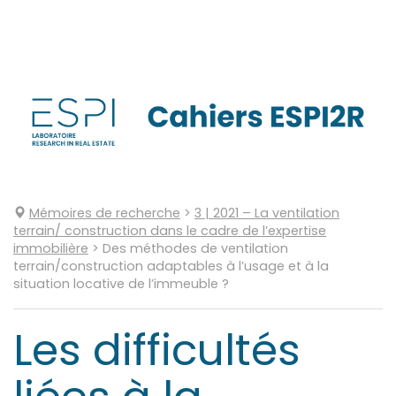
Aller
directement
au
contenu
Mémoires de recherche
>
3
| 2021
–
La ventilation
terrain/ construction dans le cadre de l’expertise
immobilière
>
Des méthodes de ventilation
terrain/construction adaptables à l’usage et à la
situation locative de l’immeuble ?
Les difficultés