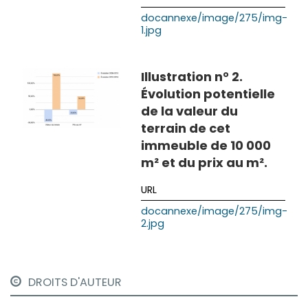
docannexe/image/275/img-
1.jpg
Illustration n° 2.
Évolution potentielle
de la valeur du
terrain de cet
immeuble de 10 000
m² et du prix au m².
docannexe/image/275/img-
2.jpg
DROITS D'AUTEUR