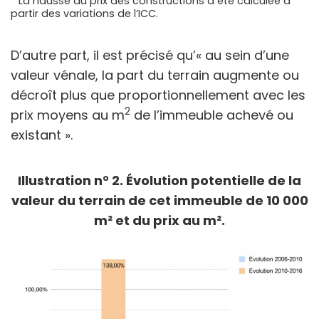
* La hausse du prix des constructions a été calculée à
partir des variations de l’ICC
.
D’autre part, il est précisé qu’«
au sein d’une
valeur vénale, la part du terrain augmente ou
décroît plus que proportionnellement avec les
2
prix moyens au m
de l’immeuble achevé ou
existant ».
Illustration n° 2. Évolution potentielle de la
valeur du terrain de cet immeuble de 10 000
m² et du prix au m².