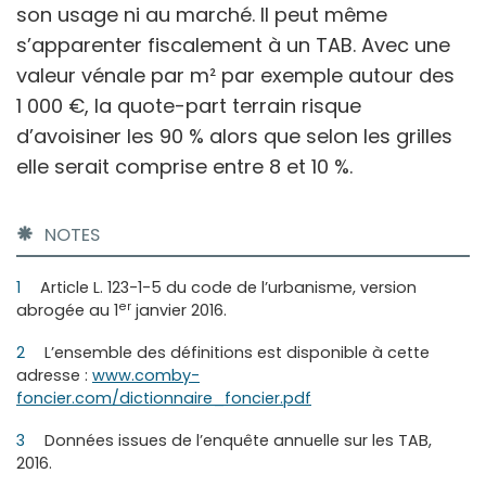
son usage ni au marché. Il peut même
s’apparenter fiscalement à un TAB. Avec une
valeur vénale par m² par exemple autour des
1 000
€, la quote-part terrain risque
d’avoisiner les 90 % alors que selon les grilles
elle serait comprise entre 8 et 10 %.
NOTES
1
Article L. 123-1-5 du code de l’urbanisme, version
er
abrogée au 1
janvier 2016.
2
L’ensemble des définitions est disponible à cette
adresse :
www.comby-
foncier.com/dictionnaire_foncier.pdf
3
Données issues de l’enquête annuelle sur les TAB,
2016.