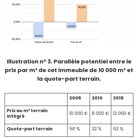
Illustration n° 3. Parallèle potentiel entre le
prix par m² de cet immeuble de 10 000 m² et
la quote-part terrain.
2006
2010
2016
Prix au m² terrain
10 000
€
8 000
€
12 000
€
intégré
Quote-part terrain
50 %
32 %
52 %