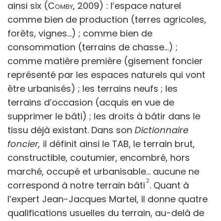
ainsi six (
Comby,
2009) : l’espace naturel
comme bien de production (terres agricoles,
forêts, vignes...) ; comme bien de
consommation (terrains de chasse…) ;
comme matière première (gisement foncier
représenté par les espaces naturels qui vont
être urbanisés) ; les terrains neufs ; les
terrains d’occasion (acquis en vue de
supprimer le bâti) ; les droits à bâtir dans le
tissu déjà existant. Dans son
Dictionnaire
foncier,
il définit ainsi le TAB, le terrain brut,
constructible, coutumier, encombré, hors
marché, occupé et urbanisable… aucune ne
2
correspond à notre terrain bâti
. Quant à
l’expert Jean-Jacques
Martel, il donne quatre
qualifications usuelles du terrain, au-delà de