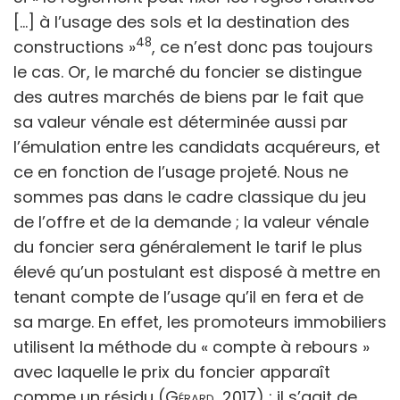
[...] à l’usage des sols et la destination des
48
constructions »
,
ce n’est donc pas toujours
le cas. Or, le marché du foncier se distingue
des autres marchés de biens par le fait que
sa valeur vénale est déterminée aussi par
l’émulation entre les candidats acquéreurs, et
ce en fonction de l’usage projeté. Nous ne
sommes pas dans le cadre classique du jeu
de l’offre et de la demande ; la valeur vénale
du foncier sera généralement le tarif le plus
élevé qu’un postulant est disposé à mettre en
tenant compte de l’usage qu’il en fera et de
sa marge. En effet, les promoteurs immobiliers
utilisent la méthode du « compte à rebours »
avec laquelle le prix du foncier apparaît
comme un résidu (
Gérard,
2017) : il s’agit de