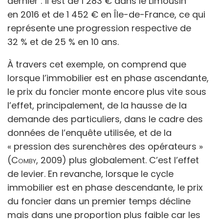
dernier : il est de 1 283
€ dans le Limousin
en
2016 et de 1 452
€ en Île-de-France, ce qui
représente une progression respective de
32 % et de 25 % en 10
ans.
À travers cet exemple, on comprend que
lorsque l’immobilier est en phase ascendante,
le prix du foncier monte encore plus vite sous
l’effet, principalement, de la hausse de la
demande des particuliers, dans le cadre des
données de l’enquête utilisée, et de la
« pression des surenchères des opérateurs »
(
Comby,
2009) plus globalement. C’est l’effet
de levier. En revanche, lorsque le cycle
immobilier est en phase descendante, le prix
du foncier dans un premier temps décline
mais dans une proportion plus faible car les