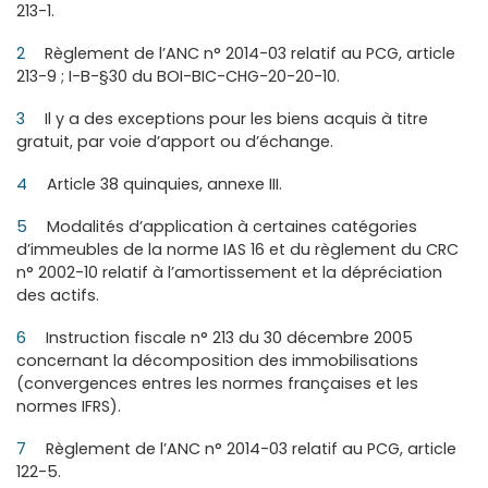
213-1.
2
Règlement de l’ANC n° 2014-03 relatif au PCG, article
213-9 ; I-B-§30 du BOI-BIC-CHG-20-20-10.
3
Il y a des exceptions pour les biens acquis à titre
gratuit, par voie d’apport ou d’échange.
4
Article 38 quinquies, annexe III.
5
Modalités d’application à certaines catégories
d’immeubles de la norme IAS 16 et du règlement du CRC
n° 2002-10 relatif à l’amortissement et la dépréciation
des actifs.
6
Instruction fiscale n° 213 du 30 décembre 2005
concernant la décomposition des immobilisations
(convergences entres les normes françaises et les
normes IFRS).
7
Règlement de l’ANC n° 2014-03 relatif au PCG, article
122-5.