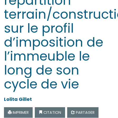
répartition
terrain/construct
sur le profil
d’imposition de
l’immeuble le
long de son
cycle de vie
Lolita
Gillet
IMPRIMER
CITATION
PARTAGER