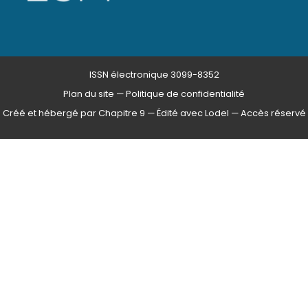
ISSN électronique 3099-8352
Plan du site
—
Politique de confidentialité
Créé et hébergé par Chapitre 9
—
Édité avec Lodel
—
Accès réservé