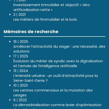
7 | 2021
Investissement immobilier et objectif « zéro
artificialisation nette »
2 | 2021
Les métiers de l’immobilier et le bois
Mémoires de recherche
19 | 2025
Améliorer l’attractivité du viager : une nécessité, des
solutions
17 | 2025
Évolution du métier de syndic avec la digitalisation
et l’arrivée de l’intelligence artificielle
13 | 2024
L’intensité urbaine : un outil d’attractivité pour la
Seine-Saint-Denis ?
10 | 2023
Les centres commerciaux et la mutation des
usages
6 | 2022
La dématérialisation comme levier d’optimisation