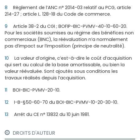
8
Règlement de l’ANC n° 2014-03 relatif au PCG, article
214-27 ; article L. 128-18 du Code de commerce.
9
Article 38-2 du CGI ; BOFIP-BIC-PVMV-40-10-60-20.
Pour les sociétés soumises au régime des bénéfices non
commerciaux (BNC), la réévaluation n’a normalement
pas d’impact sur l’imposition (principe de neutralité).
10
La valeur d’origine, c’est-à-dire le coût d’acquisition
qui sert au calcul de la base amortissable, ou bien la
valeur réévaluée. Sont ajoutés sous conditions les
travaux réalisés depuis l’acquisition.
11
BOI-BIC-PVMV-20-10.
12
I-B-§50-60-70 du BOI-BIC-PVMV-10-20-30-10.
13
Arrêt du CE n° 13832 du 10 juin 1981.
DROITS D'AUTEUR