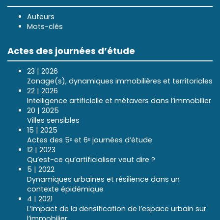
Auteurs
Mots-clés
Actes des journées d’étude
23 | 2026
Zonage(s), dynamiques immobilières et territoriales
22 | 2026
Intelligence artificielle et métavers dans l’immobilier
20 | 2025
Villes sensibles
15 | 2025
Actes des 5ᵉ et 6ᵉ journées d’étude
12 | 2023
Qu’est-ce qu’artificialiser veut dire ?
5 | 2022
Dynamiques urbaines et résilience dans un
contexte épidémique
4 | 2021
L’impact de la densification de l’espace urbain sur
l’immobilier