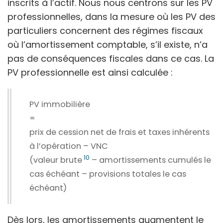
inscrits à l’actif. Nous nous centrons sur les PV
professionnelles, dans la mesure où les PV des
particuliers concernent des régimes fiscaux
où l’amortissement comptable, s’il existe, n’a
pas de conséquences fiscales dans ce cas. La
PV professionnelle est ainsi calculée :
PV immobilière
=
prix de cession net de frais et taxes inhérents
à l’opération
–
VNC
10
(valeur brute
–
amortissements cumulés le
cas échéant
–
provisions totales le cas
échéant)
Dès lors, les amortissements augmentent le