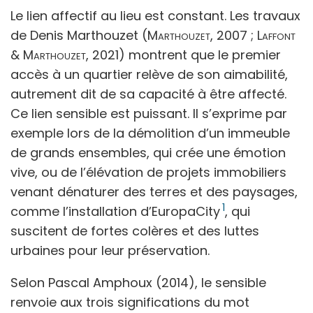
Le lien affectif au lieu est constant. Les travaux
de Denis Marthouzet (
Marthouzet,
2007 ;
Laffont
& Marthouzet
, 2021) montrent que le premier
accès à un quartier relève de son aimabilité,
autrement dit de sa capacité à être affecté.
Ce lien sensible est puissant. Il s’exprime par
exemple lors de la démolition d’un immeuble
de grands ensembles, qui crée une émotion
vive, ou de l’élévation de projets immobiliers
venant dénaturer des terres et des paysages,
1
comme l’installation d’EuropaCity
, qui
suscitent de fortes colères et des luttes
urbaines pour leur préservation.
Selon Pascal Amphoux (2014), le sensible
renvoie aux trois significations du mot