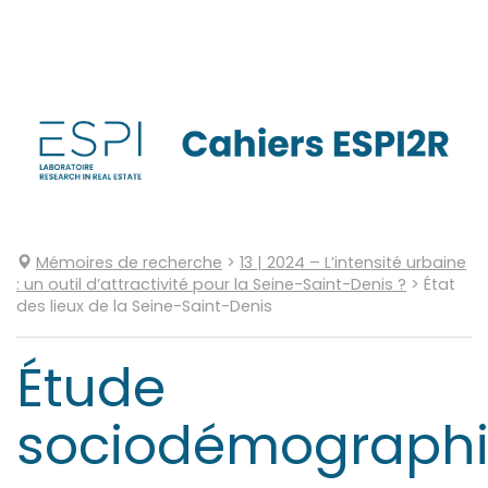
Aller
directement
au
contenu
Mémoires de recherche
>
13
| 2024
–
L’intensité urbaine
: un outil d’attractivité pour la Seine-Saint-Denis ?
>
État
des lieux de la Seine-Saint-Denis
Étude
sociodémograph