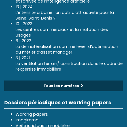
et l’arrivée de l’intelligence artificielle
13 | 2024
L’intensité urbaine : un outil d’attractivité pour la
Seine-Saint-Denis ?
10 | 2023
Les centres commerciaux et la mutation des
usages
6 | 2022
La dématérialisation comme levier d’optimisation
du métier d’asset manager
3 | 2021
La ventilation terrain/ construction dans le cadre de
l’expertise immobilière
Tous les numéros
Dossiers périodiques et working papers
Working papers
Imagimmo
Veille juridique immobilière