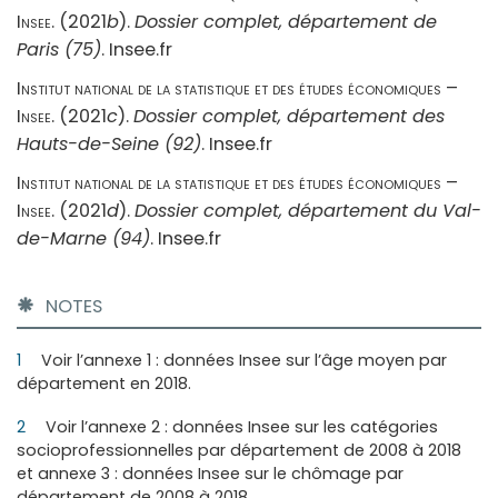
Insee
. (2021
b
).
Dossier complet, département de
Paris (75)
. Insee.fr
Institut national de la statistique et des études économiques –
Insee
. (2021
c
).
Dossier complet, département des
Hauts-de-Seine (92)
. Insee.fr
Institut national de la statistique et des études économiques –
Insee
. (2021
d
).
Dossier complet, département du Val-
de-Marne (94)
. Insee.fr
NOTES
1
Voir l’annexe 1 : données Insee sur l’âge moyen par
département en 2018.
2
Voir l’annexe 2 : données Insee sur les catégories
socioprofessionnelles par département de 2008 à 2018
et annexe 3 : données Insee sur le chômage par
département de 2008 à 2018.