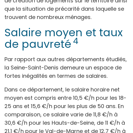
de création de logements sur le territoire ainsi
que la situation de précarité dans laquelle se
trouvent de nombreux ménages.
Salaire moyen et taux
4
de pauvreté
Par rapport aux autres départements étudiés,
la Seine-Saint-Denis demeure un espace de
fortes inégalités en termes de salaires.
Dans ce département, le salaire horaire net
moyen est compris entre 10,5 €/h pour les 18-
25 ans et 15,6 €/h pour les plus de 50 ans. En
comparaison, ce salaire varie de 11,8 €/h à
30,6 €/h pour les Hauts-de-Seine, de 11 €/h à
21,1 €/h pour le Val-de-Marne et de 12,7 €/h à