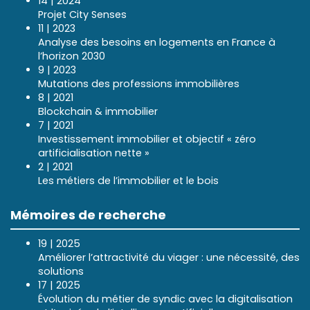
14 | 2024
Projet City Senses
11 | 2023
Analyse des besoins en logements en France à
l’horizon 2030
9 | 2023
Mutations des professions immobilières
8 | 2021
Blockchain & immobilier
7 | 2021
Investissement immobilier et objectif « zéro
artificialisation nette »
2 | 2021
Les métiers de l’immobilier et le bois
Mémoires de recherche
19 | 2025
Améliorer l’attractivité du viager : une nécessité, des
solutions
17 | 2025
Évolution du métier de syndic avec la digitalisation