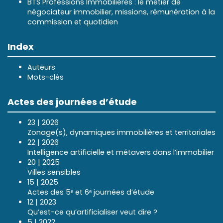
BTS Professions Immobilières : le métier de
négociateur immobilier, missions, rémunération à la
commission et quotidien
Index
Auteurs
Mots-clés
Actes des journées d’étude
23 | 2026
Zonage(s), dynamiques immobilières et territoriales
22 | 2026
Intelligence artificielle et métavers dans l’immobilier
20 | 2025
Villes sensibles
15 | 2025
Actes des 5ᵉ et 6ᵉ journées d’étude
12 | 2023
Qu’est-ce qu’artificialiser veut dire ?
5 | 2022