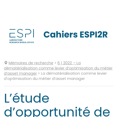
Aller
directement
au
contenu
Mémoires de recherche
>
6
| 2022
–
La
dématérialisation comme levier d’optimisation du métier
d’asset manager
>
La dématérialisation comme levier
d’optimisation du métier d’asset manager
L’étude
d’opportunité de