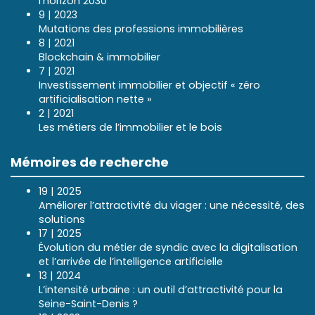
l’horizon 2030
9 | 2023
Mutations des professions immobilières
8 | 2021
Blockchain & immobilier
7 | 2021
Investissement immobilier et objectif « zéro
artificialisation nette »
2 | 2021
Les métiers de l’immobilier et le bois
Mémoires de recherche
19 | 2025
Améliorer l’attractivité du viager : une nécessité, des
solutions
17 | 2025
Évolution du métier de syndic avec la digitalisation
et l’arrivée de l’intelligence artificielle
13 | 2024
L’intensité urbaine : un outil d’attractivité pour la
Seine-Saint-Denis ?