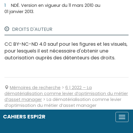
1
NDÉ. Version en vigueur du 11 mars 2010 au
01 janvier 2013.
DROITS D'AUTEUR
CC BY-NC-ND 4.0 sauf pour les figures et les visuels,
pour lesquels il est nécessaire d'obtenir une
autorisation auprès des détenteurs des droits.
Mémoires de recherche
>
6
| 2022
–
La
dématérialisation comme levier d’optimisation du métier
d’asset manager
>
La dématérialisation comme levier
d’optimisation du métier d’asset manager
CAHIERS ESPI2R
Togg
navi