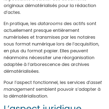
originaux dématérialisés pour la rédaction
d’actes.
En pratique, les
datarooms
des actifs sont
actuellement presque entièrement
numérisées et transmises par les notaires
sous format numérique lors de l’acquisition,
en plus du format papier. Elles peuvent
néanmoins nécessiter une réorganisation
adaptée à l’arborescence des archives
dématérialisées.
Pour l’aspect fonctionnel, les services d’
asset
management
semblent pouvoir s’adapter à
la dématérialisation.
L’aspect juridique