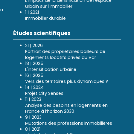
L’impact de la densification de l’espace
urbain sur l’immobilier
en
1 | 2021
Immobilier durable
Études scientifiques
21 | 2026
Portrait des propriétaires bailleurs de
logements locatifs privés du Var
18 | 2025
L'intensification urbaine
16 | 2025
Vers des territoires plus dynamiques ?
14 | 2024
Projet City Senses
11 | 2023
Analyse des besoins en logements en
France à l’horizon 2030
9 | 2023
Mutations des professions immobilières
8 | 2021