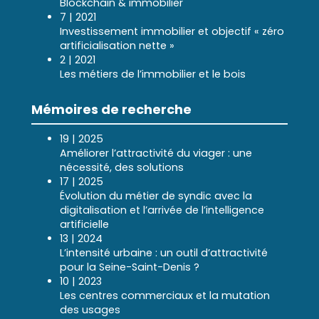
Blockchain & immobilier
7 | 2021
Investissement immobilier et objectif « zéro
artificialisation nette »
2 | 2021
Les métiers de l’immobilier et le bois
Mémoires de recherche
19 | 2025
Améliorer l’attractivité du viager : une
nécessité, des solutions
17 | 2025
Évolution du métier de syndic avec la
digitalisation et l’arrivée de l’intelligence
artificielle
13 | 2024
L’intensité urbaine : un outil d’attractivité
pour la Seine-Saint-Denis ?
10 | 2023
Les centres commerciaux et la mutation
des usages