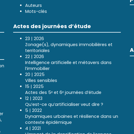
Auteurs
Mots-clés
Actes des journées d’étude
23 | 2026
Zonage(s), dynamiques immobilières et
A
territoriales
22 | 2026
Intelligence artificielle et métavers dans
on
l’immobilier
20 | 2025
Villes sensibles
15 | 2025
Actes des 5ᵉ et 6ᵉ journées d’étude
12 | 2023
Qu’est-ce qu’artificialiser veut dire ?
5 | 2022
er
Dynamiques urbaines et résilience dans un
,
contexte épidémique
4 | 2021
e