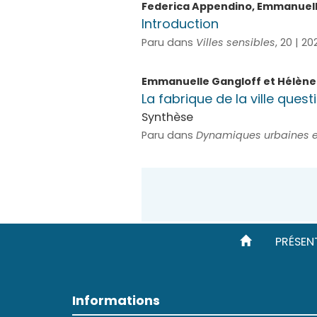
Federica
Appendino
,
Emmanuel
Introduction
Paru dans
Villes sensibles
, 20 | 20
Emmanuelle
Gangloff
et
Hélèn
La fabrique de la ville quest
Synthèse
Paru dans
Dynamiques urbaines et
PRÉSEN
Informations