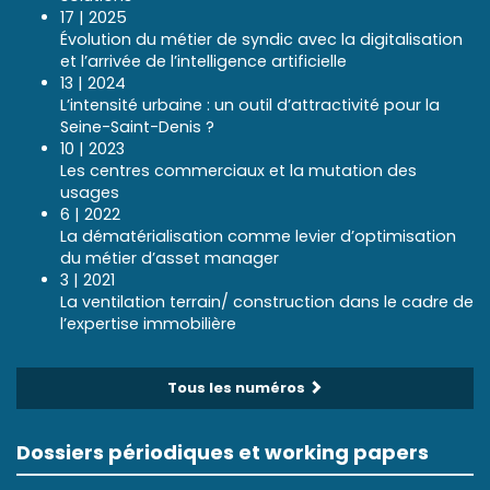
17 | 2025
Évolution du métier de syndic avec la digitalisation
et l’arrivée de l’intelligence artificielle
13 | 2024
L’intensité urbaine : un outil d’attractivité pour la
Seine-Saint-Denis ?
10 | 2023
Les centres commerciaux et la mutation des
usages
6 | 2022
La dématérialisation comme levier d’optimisation
du métier d’asset manager
3 | 2021
La ventilation terrain/ construction dans le cadre de
l’expertise immobilière
Tous les numéros
Dossiers périodiques et working papers