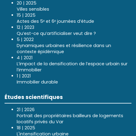
20 | 2025
Villes sensibles
15 | 2025
Actes des 5ᵉ et 6ᵉ journées d’étude
12 | 2023
Qu’est-ce qu’artificialiser veut dire ?
5 | 2022
Dynamiques urbaines et résilience dans un
contexte épidémique
4 | 2021
L’impact de la densification de l’espace urbain sur
l’immobilier
1 | 2021
Immobilier durable
Études scientifiques
21 | 2026
Portrait des propriétaires bailleurs de logements
locatifs privés du Var
18 | 2025
L'intensification urbaine