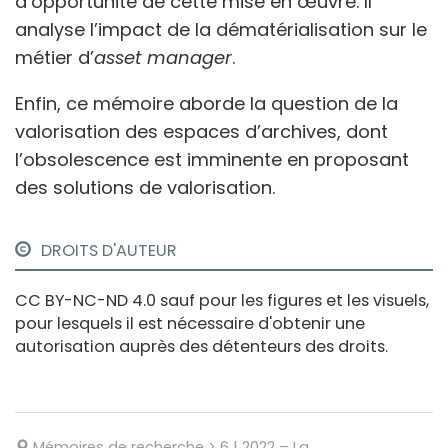
d’opportunité de cette mise en œuvre. Il
analyse l’impact de la dématérialisation sur le
métier d’
asset manager
.
Enfin, ce mémoire aborde la question de la
valorisation des espaces d’archives, dont
l’obsolescence est imminente en proposant
des solutions de valorisation.
DROITS D'AUTEUR
CC BY-NC-ND 4.0 sauf pour les figures et les visuels,
pour lesquels il est nécessaire d'obtenir une
autorisation auprès des détenteurs des droits.
Mémoires de recherche
>
6
| 2022
–
La