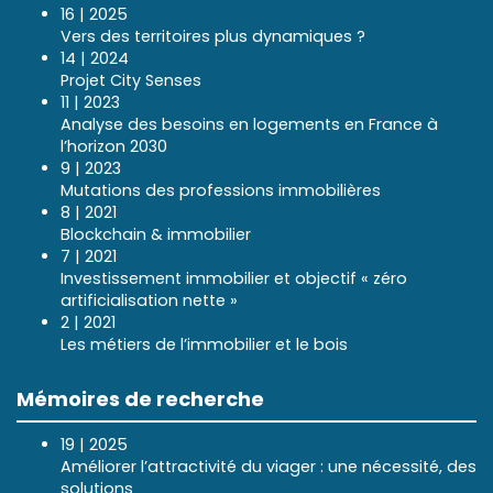
16 | 2025
Vers des territoires plus dynamiques ?
14 | 2024
Projet City Senses
11 | 2023
Analyse des besoins en logements en France à
l’horizon 2030
9 | 2023
Mutations des professions immobilières
8 | 2021
Blockchain & immobilier
7 | 2021
Investissement immobilier et objectif « zéro
artificialisation nette »
2 | 2021
Les métiers de l’immobilier et le bois
Mémoires de recherche
19 | 2025
Améliorer l’attractivité du viager : une nécessité, des
solutions