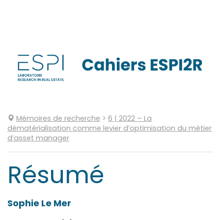
Aller
directement
au
contenu
Mémoires de recherche
>
6
| 2022
–
La
dématérialisation comme levier d’optimisation du métier
d’asset manager
Résumé
Sophie
Le Mer