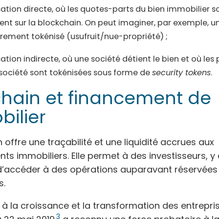
sation directe, où les quotes-parts du bien immobilier so
nt sur la blockchain. On peut imaginer, par exemple, u
ment tokénisé (usufruit/nue-propriété) ;
sation indirecte, où une société détient le bien et où les 
société sont tokénisées sous forme de
security tokens
.
chain et financement de
bilier
 offre une traçabilité et une liquidité accrues aux
nts immobiliers. Elle permet à des investisseurs, 
e, d’accéder à des opérations auparavant réservées
s.
ve à la croissance et la transformation des entrepri
3