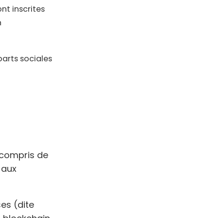
nt inscrites
n
parts sociales
y compris de
 aux
ses (dite