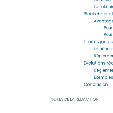
La tokéni
Blockchain e
Avantage
Pour
Pour 
Limites jurid
La nécess
Réglement
Évolutions ré
Réglemen
Exemples
Conclusion
NOTES DE LA RÉDACTION