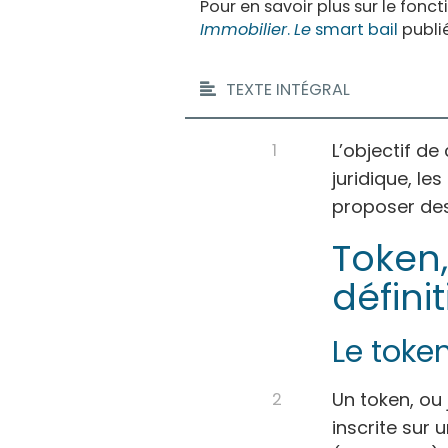
Pour en savoir plus sur le fon
Immobilier
.
Le
smart bail
publié
TEXTE INTÉGRAL
L’objectif d
juridique, le
proposer des
Token,
défini
Le toke
Un token, ou
inscrite sur 