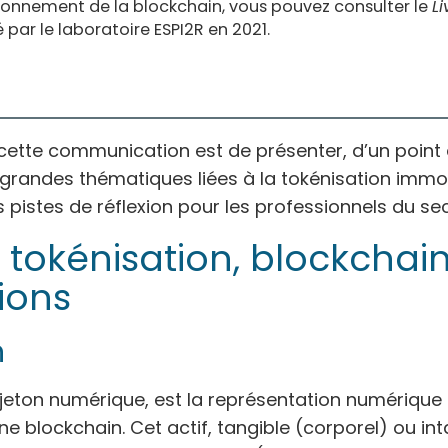
ctionnement de la blockchain, vous pouvez consulter le
Li
 par le laboratoire ESPI2R en 2021.
e cette communication est de présenter, d’un point
s grandes thématiques liées à la tokénisation immob
 pistes de réflexion pour les professionnels du sec
 tokénisation, blockchain
tions
n
 jeton numérique, est la représentation numérique 
une blockchain. Cet actif, tangible (corporel) ou in