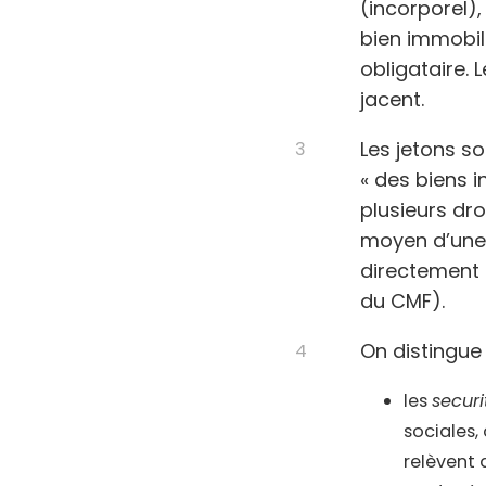
(incorporel),
bien immobili
obligataire. 
jacent.
Les jetons s
« des biens 
plusieurs dro
moyen d’une 
directement o
du CMF).
On distingue 
les
securi
sociales,
relèvent 