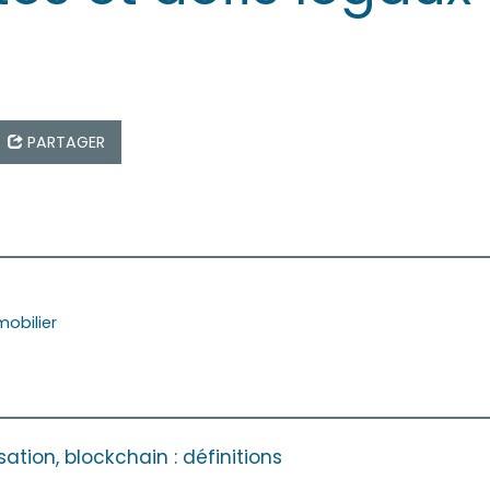
PARTAGER
obilier
sation, blockchain : définitions