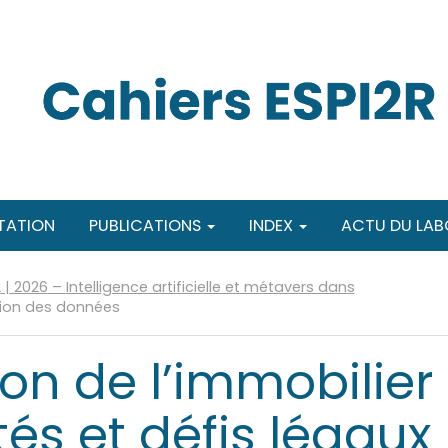
TATION
PUBLICATIONS
INDEX
ACTU DU LAB
2
| 2026
–
Intelligence artificielle et métavers dans
tion des données
on de l’immobilier 
és et défis légaux