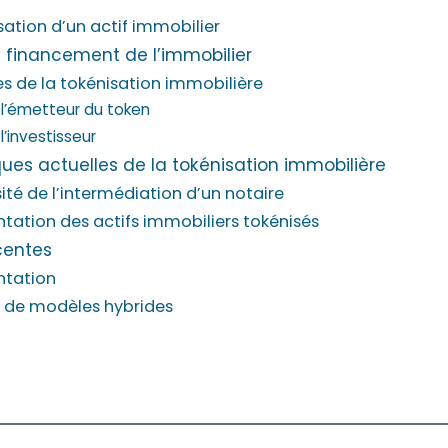
sation d’un actif immobilier
t financement de l’immobilier
s de la tokénisation immobilière
 l’émetteur du token
l’investisseur
iques actuelles de la tokénisation immobilière
ité de l’intermédiation d’un notaire
ation des actifs immobiliers tokénisés
centes
tation
 de modèles hybrides