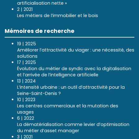
artificialisation nette »
2 | 2021
Les métiers de l’immobilier et le bois
Mémoires de recherche
19 | 2025
Améliorer l’attractivité du viager : une nécessité, des
solutions
17 | 2025
Évolution du métier de syndic avec la digitalisation
et l’arrivée de l’intelligence artificielle
13 | 2024
L’intensité urbaine : un outil d’attractivité pour la
Seine-Saint-Denis ?
10 | 2023
Les centres commerciaux et la mutation des
usages
6 | 2022
La dématérialisation comme levier d’optimisation
du métier d’asset manager
3 | 2021