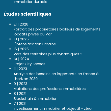
Immobilier durable
Études scientifiques
21 | 2026
Portrait des propriétaires bailleurs de logements
locatifs privés du Var
18 | 2025
L'intensification urbaine
16 | 2025
Vers des territoires plus dynamiques ?
14 | 2024
Projet City Senses
11 | 2023
Analyse des besoins en logements en France à
l’horizon 2030
9 | 2023
Mutations des professions immobilières
8 | 2021
Blockchain & immobilier
7 | 2021
Investissement immobilier et objectif « zéro