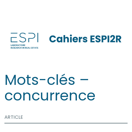
Aller
directement
au
contenu
Mots-clés –
concurrence
ARTICLE