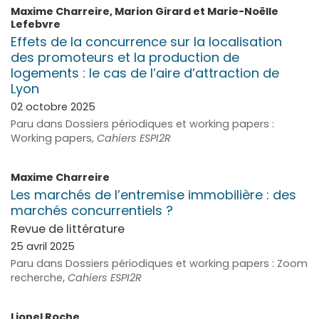
Maxime
Charreire
,
Marion
Girard
et
Marie-Noëlle
Lefebvre
Effets de la concurrence sur la localisation
des promoteurs et la production de
logements : le cas de l’aire d’attraction de
Lyon
02 octobre 2025
Paru dans Dossiers périodiques et working papers :
Working papers,
Cahiers ESPI2R
Maxime
Charreire
Les marchés de l’entremise immobilière : des
marchés concurrentiels ?
Revue de littérature
25 avril 2025
Paru dans Dossiers périodiques et working papers : Zoom
recherche,
Cahiers ESPI2R
Lionel
Roche