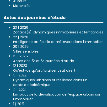
Auteurs
Mots-clés
Actes des journées d’étude
23 | 2026
Zonage(s), dynamiques immobilières et territoriales
22 | 2026
Intelligence artificielle et métavers dans l’immobilier
20 | 2025
Villes sensibles
15 | 2025
Actes des 5ᵉ et 6ᵉ journées d’étude
12 | 2023
Qu’est-ce qu’artificialiser veut dire ?
5 | 2022
Dynamiques urbaines et résilience dans un
contexte épidémique
4 | 2021
L’impact de la densification de l’espace urbain sur
l’immobilier
1 | 2021