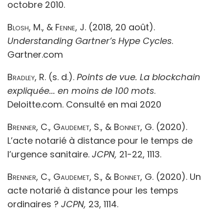
octobre 2010.
Blosh, M., & Fenne, J.
(2018, 20 août).
Understanding Gartner’s Hype Cycles
.
Gartner.com
Bradley, R
. (s. d.).
Points de vue. La blockchain
expliquée... en moins de 100 mots
.
Deloitte.com. Consulté en mai 2020
Brenner, C., Gaudemet, S., & Bonnet, G.
(2020).
L’acte notarié à distance pour le temps de
l’urgence sanitaire.
JCPN,
21-22, 1113.
Brenner, C., Gaudemet, S., & Bonnet, G.
(2020). Un
acte notarié à distance pour les temps
ordinaires ?
JCPN,
23, 1114.