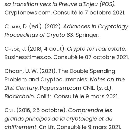
sa transition vers la Preuve d’Enjeu (POS).
Cryptonews.com. Consulté le 7 octobre 2021.
Chaum
, D. (ed.). (2012).
Advances in Cryptology.
Proceedings of Crypto 83
. Springer.
Cheok, J
. (2018, 4 août).
Crypto for real estate
.
Businesstimes.co. Consulté le 07 octobre 2021.
Choan, U. W. (2021). The Double Spending
Problem and Cryptocurrencies.
Notes on the
21
st
Century
. Papers.srn.com CNIL. (s. d.).
Blockchain
. Cnil.fr. Consulté le 9 mars 2021.
Cnil
. (2016, 25 octobre).
Comprendre les
grands principes de la cryptologie et du
chiffrement
. Cnil.fr. Consulté le 9 mars 2021.