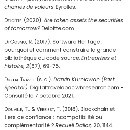
chaînes de valeurs
. Eyrolles.
Deloitte.
(2020).
Are token assets the securities
of tomorrow?
Deloitte.com
Di Cosmo, R
. (2017).
Software Heritage :
pourquoi et comment construire la grande
bibliothèque du code source.
Entreprises et
histoire, 2
(87), 69-75.
Digital Travel.
(s. d.).
Darvin Kurniawan (Past
Speaker).
Digitaltravelapac.wbresearch.com -
Consulté le 7 octobre 2021.
Douville, T., & Verbiest, T.
(2018). Blockchain et
tiers de confiance : incompatibilité ou
complémentarité ?
Recueil Dalloz,
20, 1144.