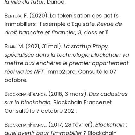
la ville du futur.
Dunod.
Bertoïa, F.
(2020). La tokenisation des actifs
immobiliers : l’exemple d’Equisafe.
Revue de
droit bancaire et financier,
3, dossier 11.
Blain, M.
(2021, 31 mai).
La startup Propy,
spécialisée dans la technologie blockchain va
mettre aux enchères le premier
appartement
réel via les NFT.
Immo2.pro. Consulté le 07
octobre.
BlockchainFrance
. (2016, 3 mars).
Des cadastres
sur la blockchain.
Blockchain France.net.
Consulté le 7 octobre 2021.
BlockchainFrance
. (2017, 28 février).
Blockchain :
quel avenir pour l’immobilier ?
Blockchain