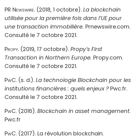
PR Newswire.
(2018, 1 octobre).
La blockchain
utilisée pour la première fois dans l’UE pour
une transaction immobilière.
Prnewswire.com.
Consulté le 7 octobre 2021.
Propy.
(2019, 17 octobre).
Propy’s First
Transaction in Northern Europe.
Propy.com.
Consulté le 7 octobre 2021.
PwC.
(s. d.).
La technologie Blockchain pour les
institutions financières : quels enjeux ?
Pwc.fr.
Consulté le 7 octobre 2021.
PwC
. (2016).
Blockchain in asset management
.
Pwc.fr
PwC
. (2017). La révolution blockchain.