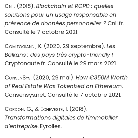
Cnil.
(2018).
Blockchain et RGPD : quelles
solutions pour un usage responsable en
présence de données personnelles ?
Cnil.fr.
Consulté le 7 octobre 2021.
Comitogianni, K
. (2020, 29 septembre).
Les
Balkans : des pays très crypto-friendly !
Cryptonaute.fr. Consulté le 29 mars 2021.
ConsenSys.
(2020, 29 mai).
How €350M Worth
of Real Estate Was Tokenized on Ethereum
.
Consensys.net. Consulté le 7 octobre 2021.
Cordon, G., & Echeveste, I
. (2018).
Transformations digitales de l’immobilier
d’entreprise
. Eyrolles.