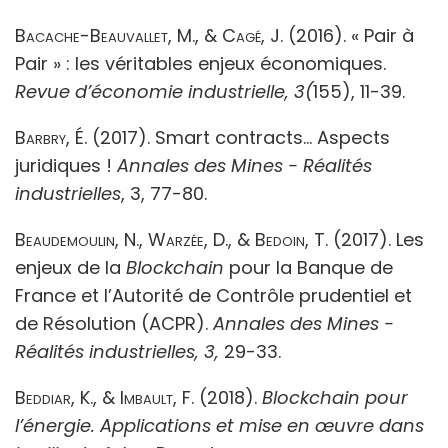
Bacache-Beauvallet, M., & Cagé, J
. (2016). « Pair à
Pair » : les véritables enjeux économiques.
Revue d’économie
industrielle, 3(
155), 11-39.
Barbry, É
. (2017). Smart contracts... Aspects
juridiques !
Annales des Mines - Réalités
industrielles
, 3, 77-80.
Beaudemoulin, N., Warzée, D., & Bedoin, T
. (2017). Les
enjeux de la
Blockchain
pour la Banque de
France et l’Autorité de Contrôle prudentiel et
de Résolution (ACPR).
Annales des Mines -
Réalités industrielles, 3,
29-33.
Beddiar, K., & Imbault, F.
(2018).
Blockchain pour
l’énergie. Applications et mise en œuvre dans