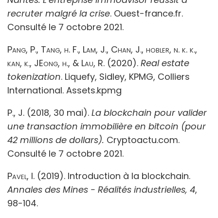
recruter malgré la crise
. Ouest-france.fr.
Consulté le 7 octobre 2021.
Pang, P., Tang, h. F., Lam, J., Chan, J., hobler, n. k. k.,
kan, k., JEong, h., & Lau, R.
(2020).
Real estate
tokenization
.
Liquefy, Sidley, KPMG, Colliers
International. Assets.kpmg
P., J. (2018, 30 mai).
La blockchain pour valider
une transaction immobilière en bitcoin (pour
42 millions de dollars).
Cryptoactu.com.
Consulté le 7 octobre 2021.
Pavel, I.
(2019). Introduction à la blockchain.
Annales des Mines - Réalités industrielles, 4
,
98-104.