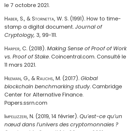
le 7 octobre 2021.
Haber, S., & Stornetta, W. S.
(1991).
How to time-
stamp a digital document.
Journal of
Cryptology,
3, 99-111.
Harper, C.
(2018).
Making Sense of Proof of Work
vs. Proof of Stake
. Coincentral.com. Consulté le
11 mars 2021.
Hileman, G., & Rauchs, M
. (2017).
Global
blockchain benchmarking study
. Cambridge
Center for Alternative Finance.
Papers.ssrn.com
Impellizzeri, N.
(2019, 14 février).
Qu’est-ce qu’un
nœud dans l’univers des cryptomonnaies ?