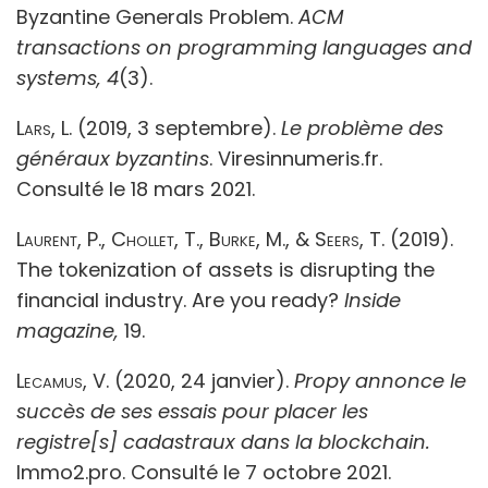
Byzantine Generals Problem.
ACM
transactions on programming
languages and
systems, 4
(3).
Lars, L
. (2019, 3 septembre).
Le problème des
généraux byzantins
. Viresinnumeris.fr.
Consulté le 18 mars 2021.
Laurent, P., Chollet, T., Burke, M., & Seers, T.
(2019).
The tokenization of assets is disrupting the
financial industry.
Are you ready?
Inside
magazine,
19.
Lecamus, V.
(2020, 24 janvier).
Propy annonce le
succès de ses essais pour placer les
registre[s] cadastraux dans la blockchain.
Immo2.pro. Consulté le 7 octobre 2021.