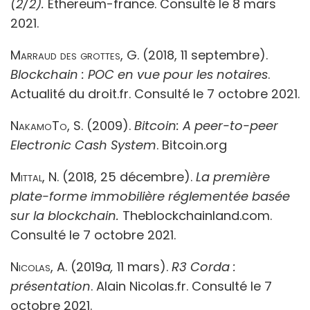
(2/2).
Ethereum-france. Consulté le 8 mars
2021.
Marraud des grottes, G.
(2018, 11 septembre).
Blockchain : POC en vue pour les notaires
.
Actualité du droit.fr. Consulté le 7 octobre 2021.
NakamoTo, S
. (2009).
Bitcoin: A peer-to-peer
Electronic Cash System
. Bitcoin.org
Mittal, N
. (2018, 25 décembre).
La première
plate-forme immobilière réglementée basée
sur la blockchain.
Theblockchainland.com.
Consulté le 7 octobre 2021.
Nicolas, A
. (2019
a,
11 mars).
R3 Corda :
présentation
. Alain Nicolas.fr. Consulté le 7
octobre 2021.