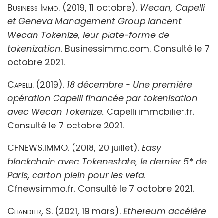
Business Immo.
(2019, 11 octobre).
Wecan, Capelli
et Geneva Management Group lancent
Wecan Tokenize, leur plate-forme de
tokenization
. Businessimmo.com. Consulté le 7
octobre 2021.
Capelli.
(2019).
18 décembre - Une première
opération Capelli financée par tokenisation
avec Wecan Tokenize.
Capelli immobilier.fr.
Consulté le 7 octobre 2021.
CFNEWS.IMMO. (2018, 20 juillet).
Easy
blockchain avec Tokenestate, le dernier 5* de
Paris, carton plein pour les vefa.
Cfnewsimmo.fr. Consulté le 7 octobre 2021.
Chandler, S
. (2021, 19 mars).
Ethereum accélère