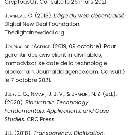
Cryptoast.fr. Consulté le 26 mars 2021.
Jeanneau, C
. (2018).
L’âge du web décentralisé
.
Digital New Deal Foundation.
Thedigitalnewdeal.org
Journal de l’Agence.
(2019, 09 octobre). Pour
garantir des avis client infalsifiables,
Immodvisor se dote de la technologie
blockchain. Journaldelagence.com. Consulté
le 7 octobre 2021.
Julie, E. G., Nayahi, J. J. V., & Jhanjhi, N. Z
. (ed.).
(2020).
Blockchain Technology.
Fundamentals, Applications, and Case
Studies.
CRC Press.
JLL. (2018)
. Transparency, Digitization,