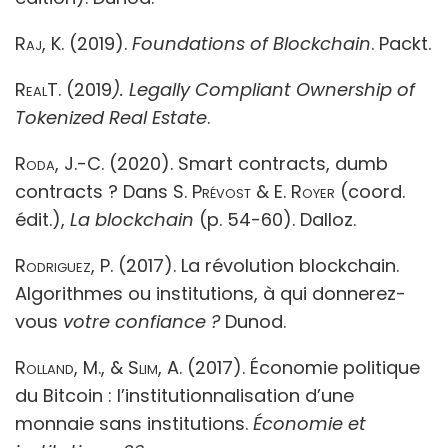
Raj, K.
(2019).
Foundations of Blockchain
. Packt.
RealT.
(2019
). Legally Compliant Ownership of
Tokenized Real Estate
.
Roda, J.-C
. (2020). Smart contracts, dumb
contracts ? Dans
S. Prévost & E. Royer
(coord.
édit.),
La blockchain
(p. 54-60). Dalloz.
Rodriguez, P.
(2017). La révolution blockchain.
Algorithmes ou institutions, à qui donnerez-
vous
votre confiance ?
Dunod.
Rolland, M., & Slim, A.
(2017). Économie politique
du Bitcoin : l’institutionnalisation d’une
monnaie sans institutions.
Économie et