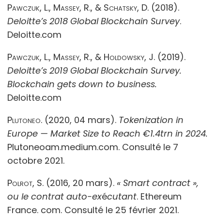
Pawczuk, L., Massey, R., & Schatsky, D.
(2018).
Deloitte’s 2018 Global Blockchain Survey
.
Deloitte.com
Pawczuk, L., Massey, R., & Holdowsky, J.
(2019).
Deloitte’s 2019 Global Blockchain Survey.
Blockchain gets
down to business.
Deloitte.com
Plutoneo.
(2020, 04 mars).
Tokenization in
Europe — Market Size to Reach €1.4trn in 2024.
Plutoneoam.medium.com. Consulté le 7
octobre 2021.
Polrot, S
. (2016, 20 mars).
« Smart contract »,
ou le contrat auto-ex
é
cutant
. Ethereum
France. com. Consulté le 25 février 2021.