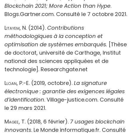
Blockchain 2021; More Action than Hype
.
Blogs.Gartner.com. Consulté le 7 octobre 2021.
Litayem, N
. (2014).
Contributions
méthodologiques à la conception et
optimisation de systèmes embarqués.
[Thèse
de doctorat, université de Carthage, Institut
national des sciences appliquées et de
technologie]. Researchgate.net
Lloan, P.-E
. (2019, octobre).
La signature
électronique : garantie des exigences légales
d’identification
. Village-justice.com. Consulté
le 29 mars 2021.
Magee, T.
(2018, 6 février).
7 usages blockchain
innovants
. Le Monde informatique.fr. Consulté