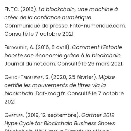
FNTC. (2016).
La blockchain, une machine à
créer de la confiance numérique.
Communiqué de presse. Fntc-numerique.com.
Consulté le 7 octobre 2021.
Fredouelle, A
. (2016, 8 avril).
Comment l’Estonie
booste son économie grâce à la blockchain.
Journal du net.com. Consulté le 29 mars 2021.
Gallo-Triouleyre, S.
(2020, 25 février).
Mipise
certifie les mouvements de titres via la
blockchain
.
Daf-mag.fr. Consulté le 7 octobre
2021.
Gartner.
(2019, 12 septembre).
Gartner 2019
Hype Cycle for Blockchain Business Shows