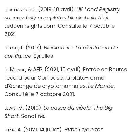
LedgerInsights.
(2019, 18 avril).
UK Land Registry
successfully completes blockchain trial
.
Ledgerinsights.com. Consulté le 7 octobre
2021.
Leloup, L.
(2017).
Blockchain. La révolution de
confiance
. Eyrolles.
Le Monde, & AFP.
(2021, 15 avril). Entrée en Bourse
record pour Coinbase, la plate-forme
d’échange de cryptomonnaies.
Le Monde
.
Consulté le 7 octobre 2021.
Lewis, M.
(2010).
Le casse du siècle.
The Big
Short
. Sonatine.
Litan, A
. (2021, 14 juillet).
Hype Cycle for