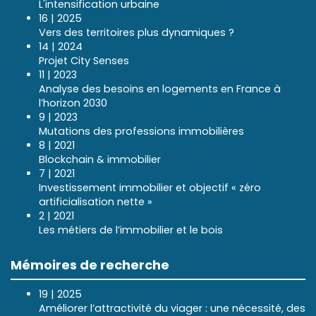
L'intensification urbaine
16 | 2025
Vers des territoires plus dynamiques ?
14 | 2024
Projet City Senses
11 | 2023
Analyse des besoins en logements en France à
l’horizon 2030
9 | 2023
Mutations des professions immobilières
8 | 2021
Blockchain & immobilier
7 | 2021
Investissement immobilier et objectif « zéro
artificialisation nette »
2 | 2021
Les métiers de l’immobilier et le bois
Mémoires de recherche
19 | 2025
Améliorer l’attractivité du viager : une nécessité, des