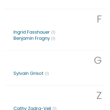
F
Ingrid
Fasshauer
(1)
Benjamin
Fragny
(1)
G
Sylvain
Grisot
(1)
Z
Cathy
Zadra-Veil
(1)