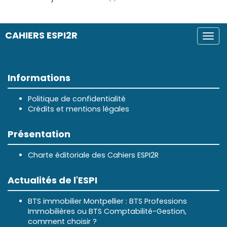
CAHIERS ESPI2R
Togg
navi
Informations
Politique de confidentialité
Crédits et mentions légales
Présentation
Charte éditoriale des Cahiers ESPI2R
Actualités de l'ESPI
BTS immobilier Montpellier : BTS Professions
Immobilières ou BTS Comptabilité-Gestion,
comment choisir ?