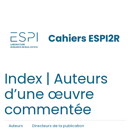
Aller
directement
au
contenu
Index |
Auteurs
d’une œuvre
commentée
Auteurs
Directeurs de la publication