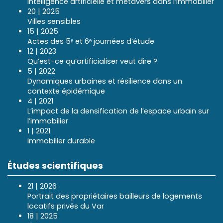
Intelligence artificielle et métavers dans l’immobilier
20 | 2025
Villes sensibles
15 | 2025
Actes des 5ᵉ et 6ᵉ journées d’étude
12 | 2023
Qu’est-ce qu’artificialiser veut dire ?
5 | 2022
Dynamiques urbaines et résilience dans un
contexte épidémique
4 | 2021
L’impact de la densification de l’espace urbain sur
l’immobilier
1 | 2021
Immobilier durable
Études scientifiques
21 | 2026
Portrait des propriétaires bailleurs de logements
locatifs privés du Var
18 | 2025