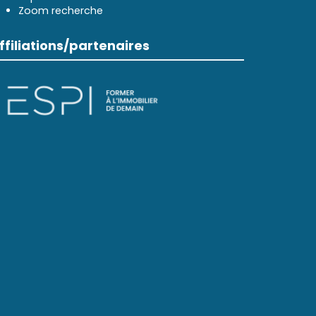
Zoom recherche
ffiliations/partenaires