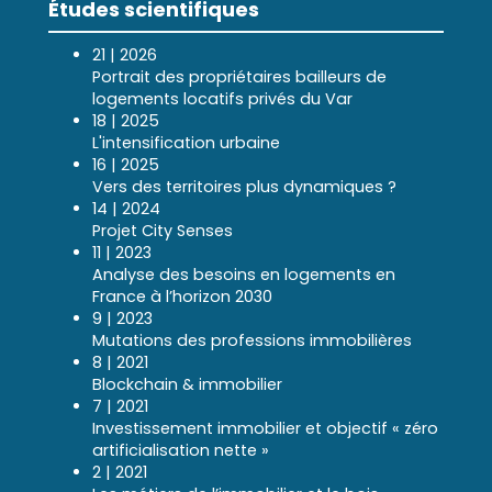
Études scientifiques
21 | 2026
Portrait des propriétaires bailleurs de
logements locatifs privés du Var
18 | 2025
L'intensification urbaine
16 | 2025
Vers des territoires plus dynamiques ?
14 | 2024
Projet City Senses
11 | 2023
Analyse des besoins en logements en
France à l’horizon 2030
9 | 2023
Mutations des professions immobilières
8 | 2021
Blockchain & immobilier
7 | 2021
Investissement immobilier et objectif « zéro
artificialisation nette »
2 | 2021