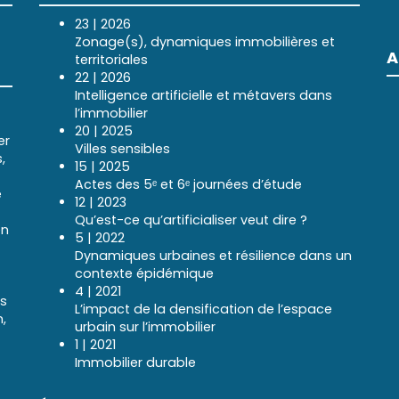
23 | 2026
Zonage(s), dynamiques immobilières et
A
territoriales
22 | 2026
Intelligence artificielle et métavers dans
l’immobilier
20 | 2025
er
Villes sensibles
,
15 | 2025
Actes des 5ᵉ et 6ᵉ journées d’étude
e
12 | 2023
Qu’est-ce qu’artificialiser veut dire ?
en
5 | 2022
Dynamiques urbaines et résilience dans un
contexte épidémique
4 | 2021
ns
L’impact de la densification de l’espace
,
urbain sur l’immobilier
1 | 2021
Immobilier durable