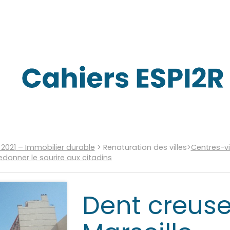
 2021
–
Immobilier durable
>
Renaturation des villes
>
Centres-vil
donner le sourire aux citadins
Dent creuse