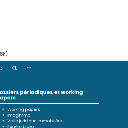
8k)
O
ossiers périodiques et working
apers
Working papers
Imagimmo
Veille juridique immobilière
Repère biblio