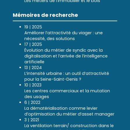
Les métiers de l’immobilier et le bois
Mémoires de recherche
19 | 2025
Améliorer l’attractivité du viager : une
nécessité, des solutions
17 | 2025
Évolution du métier de syndic avec la
digitalisation et l’arrivée de l’intelligence
artificielle
13 | 2024
L’intensité urbaine : un outil d’attractivité
pour la Seine-Saint-Denis ?
10 | 2023
Les centres commerciaux et la mutation
des usages
6 | 2022
La dématérialisation comme levier
d’optimisation du métier d’asset manager
3 | 2021
La ventilation terrain/ construction dans le