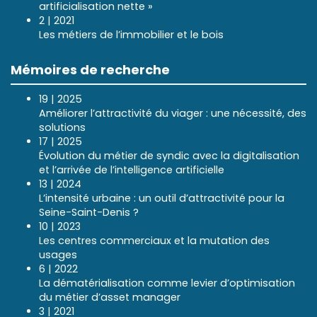
artificialisation nette »
2 | 2021
Les métiers de l’immobilier et le bois
Mémoires de recherche
19 | 2025
Améliorer l’attractivité du viager : une nécessité, des
solutions
17 | 2025
Évolution du métier de syndic avec la digitalisation
et l’arrivée de l’intelligence artificielle
13 | 2024
L’intensité urbaine : un outil d’attractivité pour la
Seine-Saint-Denis ?
10 | 2023
Les centres commerciaux et la mutation des
usages
6 | 2022
La dématérialisation comme levier d’optimisation
du métier d’asset manager
3 | 2021