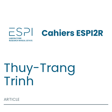
Aller
directement
au
contenu
Thuy-Trang
Trinh
ARTICLE