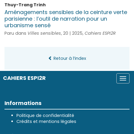
Thuy-Trang
Trinh
Aménagements sensibles de la ceinture verte
parisienne : l’outil de narration pour un
urbanisme sensé
Paru dans
Villes sensibles
, 20 | 2025,
Cahiers ESPI2R
Retour à l’index
CAHIERS ESPI2R
Togg
navi
Informations
Politique de confidentialité
Crédits et mentions légales