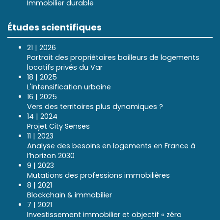
Immobilier durable
Études scientifiques
21 | 2026
Portrait des propriétaires bailleurs de logements
locatifs privés du Var
18 | 2025
L'intensification urbaine
16 | 2025
Vers des territoires plus dynamiques ?
14 | 2024
Projet City Senses
11 | 2023
Analyse des besoins en logements en France à
l’horizon 2030
9 | 2023
Mutations des professions immobilières
8 | 2021
Blockchain & immobilier
7 | 2021
Investissement immobilier et objectif « zéro