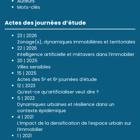
Auteurs
Mots-clés
Actes des journées d’étude
23 | 2026
Zonage(s), dynamiques immobilières et territoriales
22 | 2026
Intelligence artificielle et métavers dans l’immobilier
20 | 2025
Villes sensibles
15 | 2025
Actes des 5ᵉ et 6ᵉ journées d’étude
12 | 2023
Qu’est-ce qu’artificialiser veut dire ?
5 | 2022
Dynamiques urbaines et résilience dans un
contexte épidémique
4 | 2021
L’impact de la densification de l’espace urbain sur
l’immobilier
1 | 2021