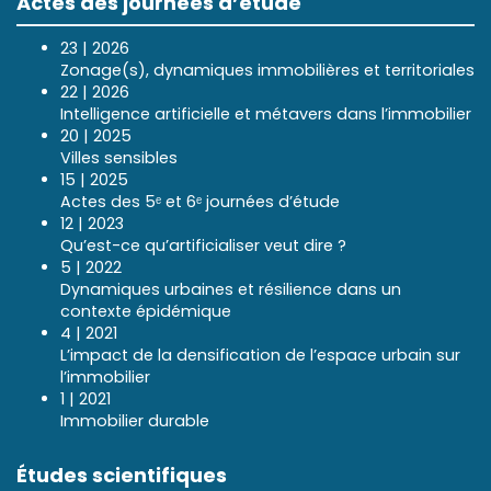
Actes des journées d’étude
23 | 2026
Zonage(s), dynamiques immobilières et territoriales
22 | 2026
Intelligence artificielle et métavers dans l’immobilier
20 | 2025
Villes sensibles
15 | 2025
Actes des 5ᵉ et 6ᵉ journées d’étude
12 | 2023
Qu’est-ce qu’artificialiser veut dire ?
5 | 2022
Dynamiques urbaines et résilience dans un
contexte épidémique
4 | 2021
L’impact de la densification de l’espace urbain sur
l’immobilier
1 | 2021
Immobilier durable
Études scientifiques