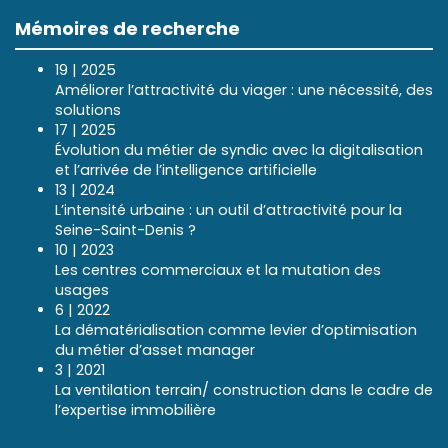
Mémoires de recherche
19 | 2025
Améliorer l’attractivité du viager : une nécessité, des
solutions
17 | 2025
Évolution du métier de syndic avec la digitalisation
et l’arrivée de l’intelligence artificielle
13 | 2024
L’intensité urbaine : un outil d’attractivité pour la
Seine-Saint-Denis ?
10 | 2023
Les centres commerciaux et la mutation des
usages
6 | 2022
La dématérialisation comme levier d’optimisation
du métier d’asset manager
3 | 2021
La ventilation terrain/ construction dans le cadre de
l’expertise immobilière