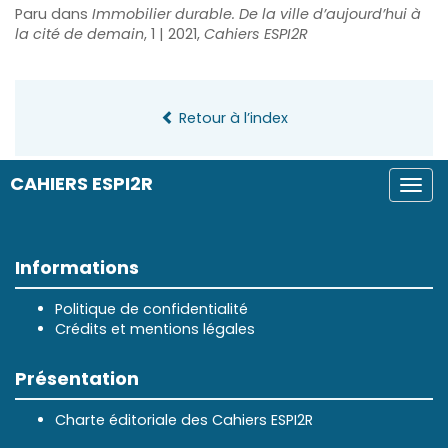
Paru dans
Immobilier durable. De la ville d’aujourd’hui à
la cité de demain
, 1 | 2021,
Cahiers ESPI2R
Retour à l’index
CAHIERS ESPI2R
Togg
navi
Informations
Politique de confidentialité
Crédits et mentions légales
Présentation
Charte éditoriale des Cahiers ESPI2R