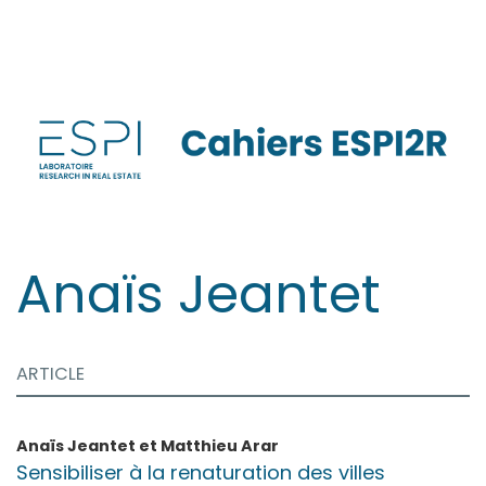
Aller
directement
au
contenu
Anaïs
Jeantet
ARTICLE
Anaïs
Jeantet
et
Matthieu
Arar
Sensibiliser à la renaturation des villes