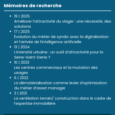
Mémoires de recherche
19 | 2025
Améliorer l’attractivité du viager : une nécessité, des
solutions
17 | 2025
Évolution du métier de syndic avec la digitalisation
et l’arrivée de l’intelligence artificielle
13 | 2024
L’intensité urbaine : un outil d’attractivité pour la
Seine-Saint-Denis ?
10 | 2023
Les centres commerciaux et la mutation des
usages
6 | 2022
La dématérialisation comme levier d’optimisation
du métier d’asset manager
3 | 2021
La ventilation terrain/ construction dans le cadre de
l’expertise immobilière