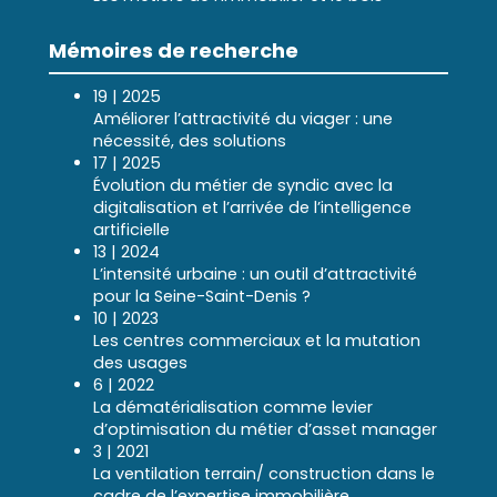
Mémoires de recherche
19 | 2025
Améliorer l’attractivité du viager : une
nécessité, des solutions
17 | 2025
Évolution du métier de syndic avec la
digitalisation et l’arrivée de l’intelligence
artificielle
13 | 2024
L’intensité urbaine : un outil d’attractivité
pour la Seine-Saint-Denis ?
10 | 2023
Les centres commerciaux et la mutation
des usages
6 | 2022
La dématérialisation comme levier
d’optimisation du métier d’asset manager
3 | 2021
La ventilation terrain/ construction dans le
cadre de l’expertise immobilière