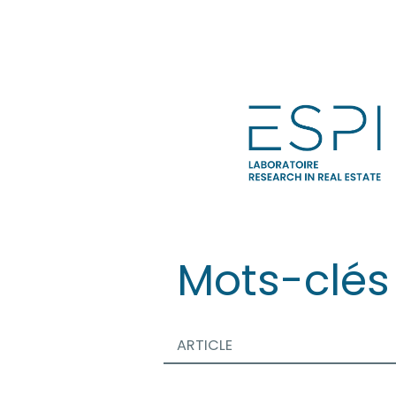
Aller
directement
au
contenu
Mots-clés
ARTICLE