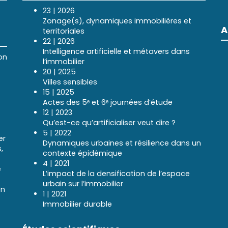
23 | 2026
Zonage(s), dynamiques immobilières et
A
territoriales
22 | 2026
Intelligence artificielle et métavers dans
on
l’immobilier
20 | 2025
Villes sensibles
15 | 2025
Actes des 5ᵉ et 6ᵉ journées d’étude
12 | 2023
Qu’est-ce qu’artificialiser veut dire ?
5 | 2022
er
Dynamiques urbaines et résilience dans un
,
contexte épidémique
4 | 2021
e
L’impact de la densification de l’espace
urbain sur l’immobilier
en
1 | 2021
Immobilier durable