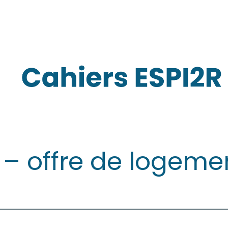
 – offre de logeme