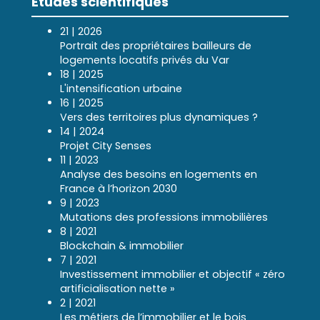
Études scientifiques
21 | 2026
Portrait des propriétaires bailleurs de
logements locatifs privés du Var
18 | 2025
L'intensification urbaine
16 | 2025
Vers des territoires plus dynamiques ?
14 | 2024
Projet City Senses
11 | 2023
Analyse des besoins en logements en
France à l’horizon 2030
9 | 2023
Mutations des professions immobilières
8 | 2021
Blockchain & immobilier
7 | 2021
Investissement immobilier et objectif « zéro
artificialisation nette »
2 | 2021
Les métiers de l’immobilier et le bois