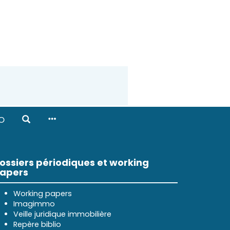
O
ossiers périodiques et working
apers
Working papers
Imagimmo
Veille juridique immobilière
Repère biblio