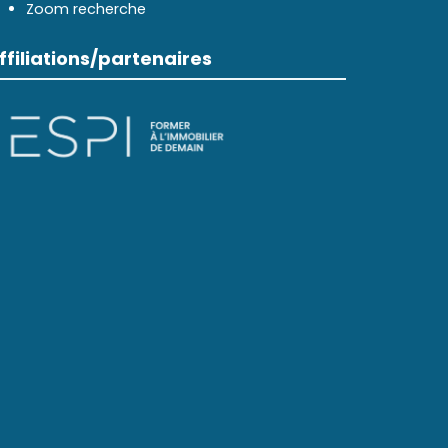
Zoom recherche
ffiliations/partenaires