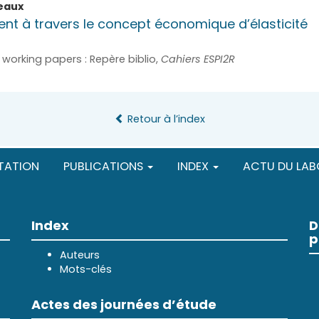
eaux
ent à travers le concept économique d’élasticité
working papers : Repère biblio,
Cahiers ESPI2R
Retour à l’index
TATION
PUBLICATIONS
INDEX
ACTU DU LAB
Index
D
p
Auteurs
Mots-clés
Actes des journées d’étude