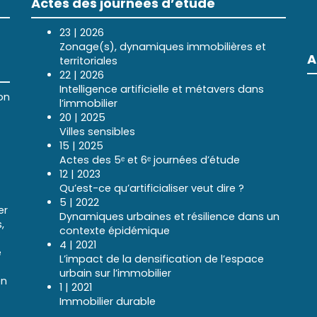
Actes des journées d’étude
23 | 2026
Zonage(s), dynamiques immobilières et
A
territoriales
22 | 2026
Intelligence artificielle et métavers dans
on
l’immobilier
20 | 2025
Villes sensibles
15 | 2025
Actes des 5ᵉ et 6ᵉ journées d’étude
12 | 2023
Qu’est-ce qu’artificialiser veut dire ?
5 | 2022
er
Dynamiques urbaines et résilience dans un
,
contexte épidémique
4 | 2021
e
L’impact de la densification de l’espace
urbain sur l’immobilier
en
1 | 2021
Immobilier durable