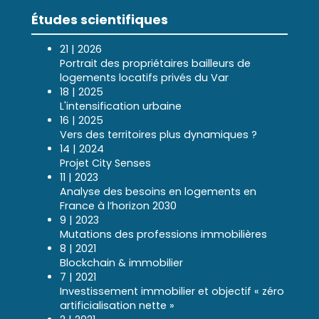
Études scientifiques
21 | 2026
Portrait des propriétaires bailleurs de
logements locatifs privés du Var
18 | 2025
L'intensification urbaine
16 | 2025
Vers des territoires plus dynamiques ?
14 | 2024
Projet City Senses
11 | 2023
Analyse des besoins en logements en
France à l’horizon 2030
9 | 2023
Mutations des professions immobilières
8 | 2021
Blockchain & immobilier
7 | 2021
Investissement immobilier et objectif « zéro
artificialisation nette »