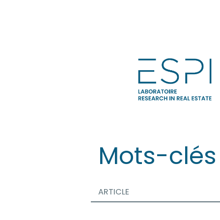
Aller
directement
au
contenu
Mots-clés
ARTICLE