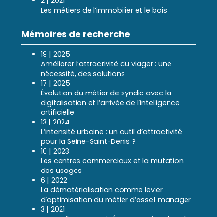
2 | 2021
Les métiers de l’immobilier et le bois
Mémoires de recherche
19 | 2025
Améliorer l’attractivité du viager : une
nécessité, des solutions
17 | 2025
Évolution du métier de syndic avec la
digitalisation et l’arrivée de l’intelligence
artificielle
13 | 2024
L’intensité urbaine : un outil d’attractivité
pour la Seine-Saint-Denis ?
10 | 2023
Les centres commerciaux et la mutation
des usages
6 | 2022
La dématérialisation comme levier
d’optimisation du métier d’asset manager
3 | 2021