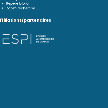
Repère biblio
Zoom recherche
ffiliations/partenaires