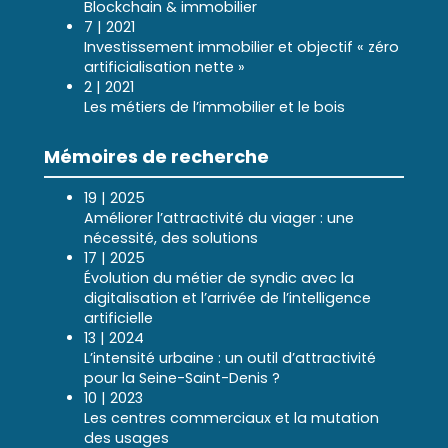
Blockchain & immobilier
7 | 2021
Investissement immobilier et objectif « zéro
artificialisation nette »
2 | 2021
Les métiers de l’immobilier et le bois
Mémoires de recherche
19 | 2025
Améliorer l’attractivité du viager : une
nécessité, des solutions
17 | 2025
Évolution du métier de syndic avec la
digitalisation et l’arrivée de l’intelligence
artificielle
13 | 2024
L’intensité urbaine : un outil d’attractivité
pour la Seine-Saint-Denis ?
10 | 2023
Les centres commerciaux et la mutation
des usages