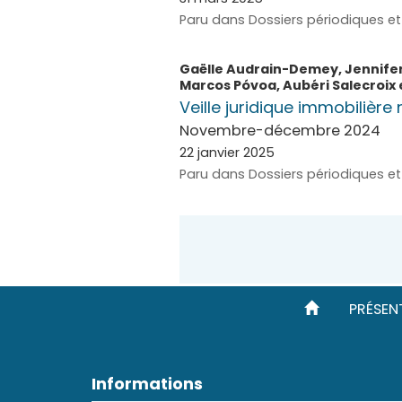
Paru dans Dossiers périodiques et 
Gaëlle
Audrain-Demey
,
Jennife
Marcos
Póvoa
,
Aubéri
Salecroix
Veille juridique immobilière 
Novembre-décembre 2024
22 janvier 2025
Paru dans Dossiers périodiques et 
PRÉSEN
Informations