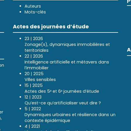
Auteurs
Mots-clés
Actes des journées d’étude
23 | 2026
Zonage(s), dynamiques immobilières et
A
territoriales
22 | 2026
Intelligence artificielle et métavers dans
on
l’immobilier
20 | 2025
Villes sensibles
15 | 2025
Actes des 5ᵉ et 6ᵉ journées d’étude
12 | 2023
Qu’est-ce qu’artificialiser veut dire ?
5 | 2022
er
Dynamiques urbaines et résilience dans un
,
contexte épidémique
4 | 2021
e