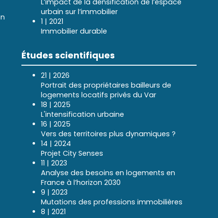
L’impact de la densification de l’espace
urbain sur l’immobilier
en
1 | 2021
Immobilier durable
Études scientifiques
21 | 2026
Portrait des propriétaires bailleurs de
logements locatifs privés du Var
18 | 2025
L'intensification urbaine
16 | 2025
Vers des territoires plus dynamiques ?
14 | 2024
Projet City Senses
11 | 2023
Analyse des besoins en logements en
France à l’horizon 2030
9 | 2023
Mutations des professions immobilières
8 | 2021