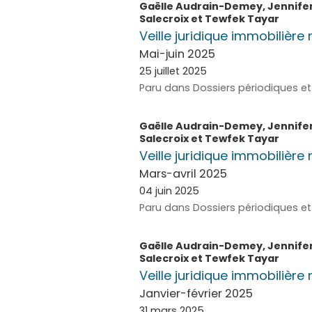
Gaëlle
Audrain-Demey
,
Jennife
Salecroix
et
Tewfek
Tayar
Veille juridique immobilière 
Mai-juin 2025
25 juillet 2025
Paru dans Dossiers périodiques et 
Gaëlle
Audrain-Demey
,
Jennife
Salecroix
et
Tewfek
Tayar
Veille juridique immobilière 
Mars-avril 2025
04 juin 2025
Paru dans Dossiers périodiques et 
Gaëlle
Audrain-Demey
,
Jennife
Salecroix
et
Tewfek
Tayar
Veille juridique immobilière 
Janvier-février 2025
31 mars 2025