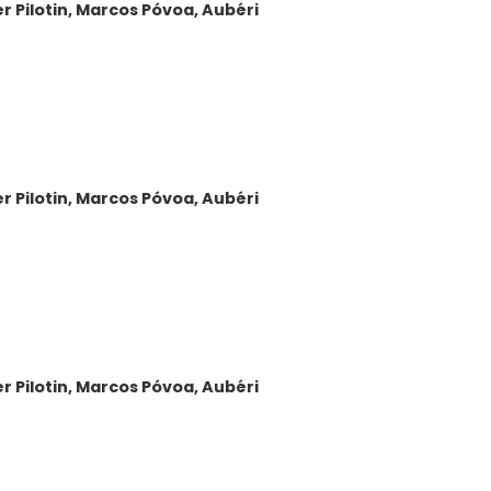
er
Pilotin
,
Marcos
Póvoa
,
Aubéri
er
Pilotin
,
Marcos
Póvoa
,
Aubéri
er
Pilotin
,
Marcos
Póvoa
,
Aubéri