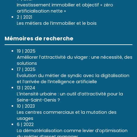
Investissement immobilier et objectif « zéro
artificialisation nette »
2 | 2021
Les métiers de l’immobilier et le bois
Mémoires de recherche
19 | 2025
Améliorer l’attractivité du viager : une nécessité, des
solutions
17 | 2025
Évolution du métier de syndic avec la digitalisation
et l’arrivée de l’intelligence artificielle
13 | 2024
L’intensité urbaine : un outil d’attractivité pour la
Seine-Saint-Denis ?
10 | 2023
Les centres commerciaux et la mutation des
usages
6 | 2022
La dématérialisation comme levier d’optimisation
du métier d’asset manager