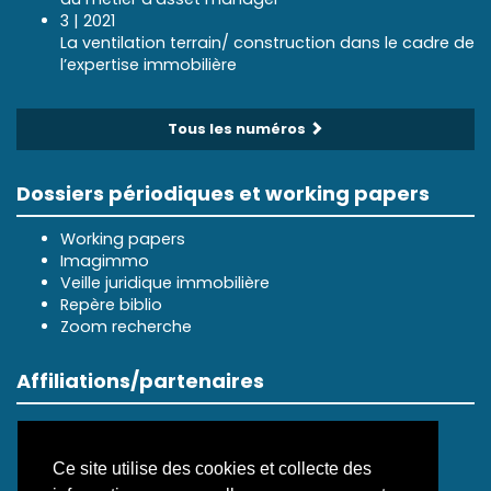
3 | 2021
La ventilation terrain/ construction dans le cadre de
l’expertise immobilière
Tous les numéros
Dossiers périodiques et working papers
Working papers
Imagimmo
Veille juridique immobilière
Repère biblio
Zoom recherche
Affiliations/partenaires
Ce site utilise des cookies et collecte des