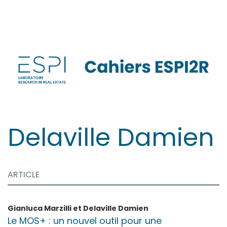
Aller
directement
au
contenu
Delaville
Damien
ARTICLE
Gianluca
Marzilli
et
Delaville
Damien
Le MOS+ : un nouvel outil pour une