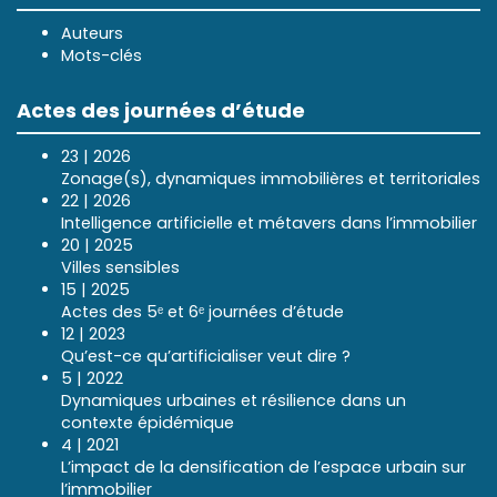
Auteurs
Mots-clés
Actes des journées d’étude
23 | 2026
Zonage(s), dynamiques immobilières et territoriales
22 | 2026
Intelligence artificielle et métavers dans l’immobilier
20 | 2025
Villes sensibles
15 | 2025
Actes des 5ᵉ et 6ᵉ journées d’étude
12 | 2023
Qu’est-ce qu’artificialiser veut dire ?
5 | 2022
Dynamiques urbaines et résilience dans un
contexte épidémique
4 | 2021
L’impact de la densification de l’espace urbain sur
l’immobilier