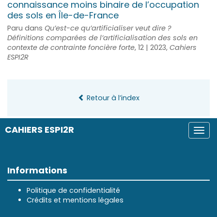
connaissance moins binaire de l’occupation
des sols en Île-de-France
Paru dans
Qu’est-ce qu’artificialiser veut dire ?
Définitions comparées de l’artificialisation des sols en
contexte de contrainte foncière forte
, 12 | 2023,
Cahiers
ESPI2R
Retour à l’index
CAHIERS ESPI2R
Togg
navi
Informations
Politique de confidentialité
Crédits et mentions légales