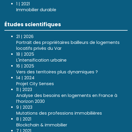
1 | 2021
Immobilier durable
Études scientifiques
21 | 2026
Portrait des propriétaires bailleurs de logements
locatifs privés du Var
18 | 2025
L'intensification urbaine
16 | 2025
Vers des territoires plus dynamiques ?
14 | 2024
Projet City Senses
11 | 2023
Analyse des besoins en logements en France à
l’horizon 2030
9 | 2023
Mutations des professions immobilières
8 | 2021
Blockchain & immobilier
7 | 2021