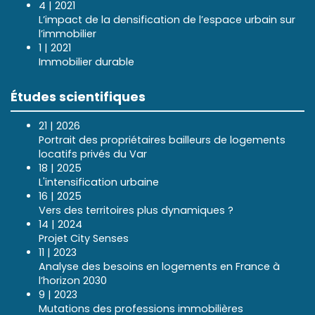
4 | 2021
L’impact de la densification de l’espace urbain sur
l’immobilier
1 | 2021
Immobilier durable
Études scientifiques
21 | 2026
Portrait des propriétaires bailleurs de logements
locatifs privés du Var
18 | 2025
L'intensification urbaine
16 | 2025
Vers des territoires plus dynamiques ?
14 | 2024
Projet City Senses
11 | 2023
Analyse des besoins en logements en France à
l’horizon 2030
9 | 2023
Mutations des professions immobilières