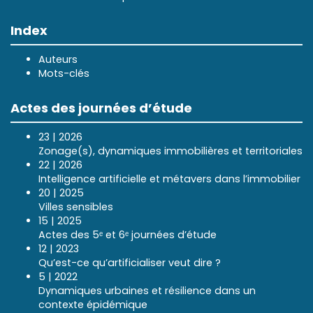
Index
Auteurs
Mots-clés
Actes des journées d’étude
23 | 2026
Zonage(s), dynamiques immobilières et territoriales
22 | 2026
Intelligence artificielle et métavers dans l’immobilier
20 | 2025
Villes sensibles
15 | 2025
Actes des 5ᵉ et 6ᵉ journées d’étude
12 | 2023
Qu’est-ce qu’artificialiser veut dire ?
5 | 2022
Dynamiques urbaines et résilience dans un
contexte épidémique