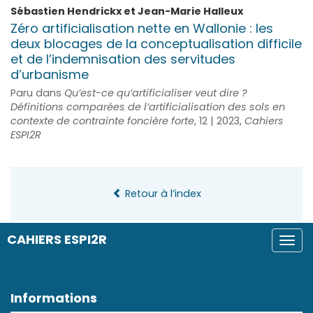
Sébastien
Hendrickx
et
Jean-Marie
Halleux
Zéro artificialisation nette en Wallonie : les
deux blocages de la conceptualisation difficile
et de l’indemnisation des servitudes
d’urbanisme
Paru dans
Qu’est-ce qu’artificialiser veut dire ?
Définitions comparées de l’artificialisation des sols en
contexte de contrainte foncière forte
, 12 | 2023,
Cahiers
ESPI2R
Retour à l’index
CAHIERS ESPI2R
Togg
navi
Informations