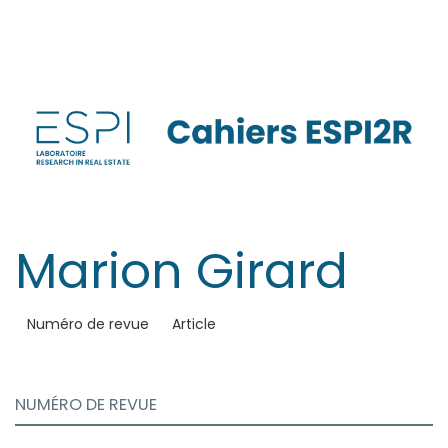
Aller
directement
au
contenu
Marion
Girard
Numéro de revue
Article
NUMÉRO DE REVUE