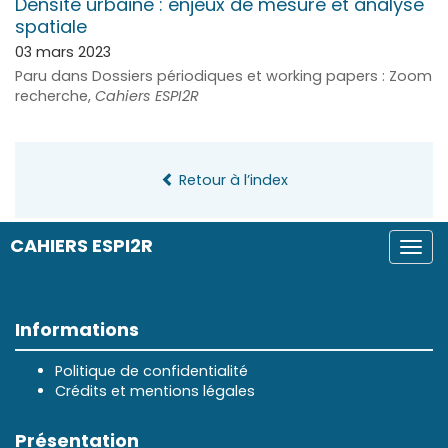
Densité urbaine : enjeux de mesure et analyse
spatiale
03 mars 2023
Paru dans Dossiers périodiques et working papers : Zoom
recherche,
Cahiers ESPI2R
Retour à l’index
CAHIERS ESPI2R
Togg
navi
Informations
Politique de confidentialité
Crédits et mentions légales
Présentation