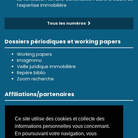
l’expertise immobilière
Tous les numéros
Dossiers périodiques et working papers
Working papers
Imagimmo
Veille juridique immobilière
Repère biblio
Zoom recherche
Affiliations/partenaires
Ce site utilise des cookies et collecte des
informations personnelles vous concernant.
En poursuivant votre navigation, vous