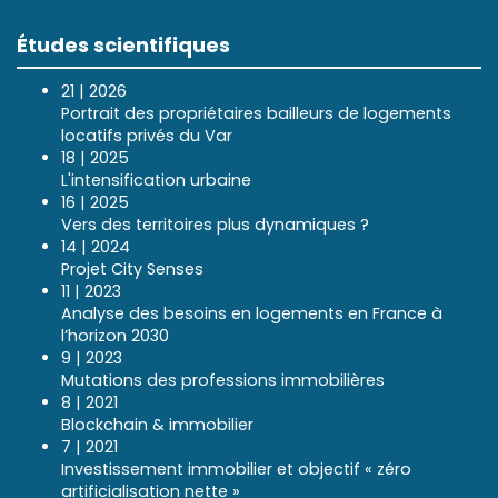
Études scientifiques
21 | 2026
Portrait des propriétaires bailleurs de logements
locatifs privés du Var
18 | 2025
L'intensification urbaine
16 | 2025
Vers des territoires plus dynamiques ?
14 | 2024
Projet City Senses
11 | 2023
Analyse des besoins en logements en France à
l’horizon 2030
9 | 2023
Mutations des professions immobilières
8 | 2021
Blockchain & immobilier
7 | 2021
Investissement immobilier et objectif « zéro
artificialisation nette »