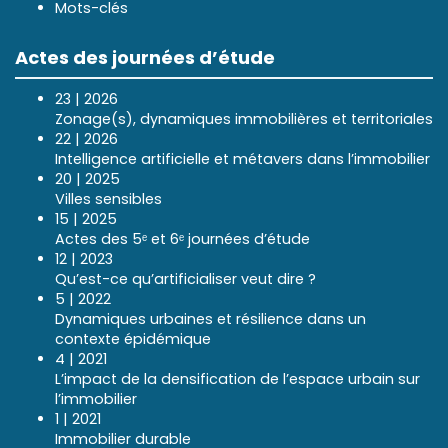
Mots-clés
Actes des journées d’étude
23 | 2026
Zonage(s), dynamiques immobilières et territoriales
22 | 2026
Intelligence artificielle et métavers dans l’immobilier
20 | 2025
Villes sensibles
15 | 2025
Actes des 5ᵉ et 6ᵉ journées d’étude
12 | 2023
Qu’est-ce qu’artificialiser veut dire ?
5 | 2022
Dynamiques urbaines et résilience dans un
contexte épidémique
4 | 2021
L’impact de la densification de l’espace urbain sur
l’immobilier
1 | 2021
Immobilier durable