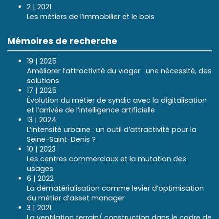
2 | 2021
Les métiers de l’immobilier et le bois
Mémoires de recherche
19 | 2025
Améliorer l’attractivité du viager : une nécessité, des
solutions
17 | 2025
Évolution du métier de syndic avec la digitalisation
et l’arrivée de l’intelligence artificielle
13 | 2024
L’intensité urbaine : un outil d’attractivité pour la
Seine-Saint-Denis ?
10 | 2023
Les centres commerciaux et la mutation des
usages
6 | 2022
La dématérialisation comme levier d’optimisation
du métier d’asset manager
3 | 2021
La ventilation terrain/ construction dans le cadre de