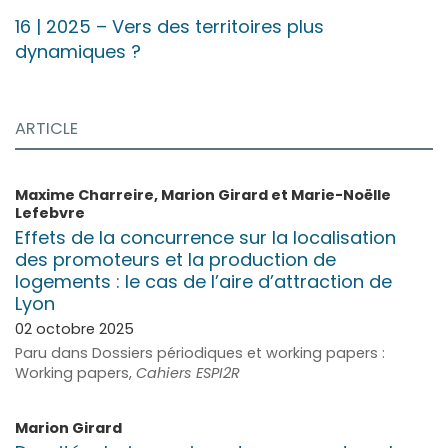
16
| 2025
–
Vers des territoires plus
dynamiques ?
ARTICLE
Maxime
Charreire
,
Marion
Girard
et
Marie-Noëlle
Lefebvre
Effets de la concurrence sur la localisation
des promoteurs et la production de
logements : le cas de l’aire d’attraction de
Lyon
02 octobre 2025
Paru dans Dossiers périodiques et working papers :
Working papers,
Cahiers ESPI2R
Marion
Girard