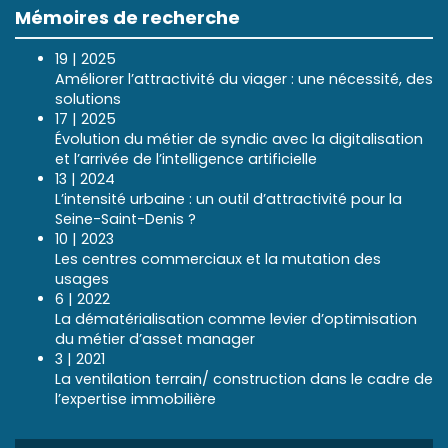
Mémoires de recherche
19 | 2025
Améliorer l’attractivité du viager : une nécessité, des
solutions
17 | 2025
Évolution du métier de syndic avec la digitalisation
et l’arrivée de l’intelligence artificielle
13 | 2024
L’intensité urbaine : un outil d’attractivité pour la
Seine-Saint-Denis ?
10 | 2023
Les centres commerciaux et la mutation des
usages
6 | 2022
La dématérialisation comme levier d’optimisation
du métier d’asset manager
3 | 2021
La ventilation terrain/ construction dans le cadre de
l’expertise immobilière