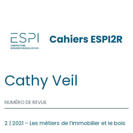
Aller
directement
au
contenu
Cathy
Veil
NUMÉRO DE REVUE
2
| 2021
–
Les métiers de l’immobilier et le bois