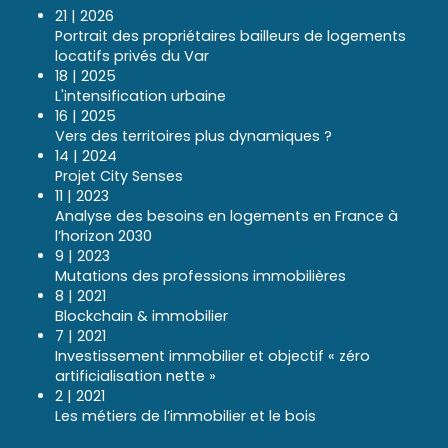
21 | 2026
Portrait des propriétaires bailleurs de logements
locatifs privés du Var
18 | 2025
L'intensification urbaine
16 | 2025
Vers des territoires plus dynamiques ?
14 | 2024
Projet City Senses
11 | 2023
Analyse des besoins en logements en France à
l’horizon 2030
9 | 2023
Mutations des professions immobilières
8 | 2021
Blockchain & immobilier
7 | 2021
Investissement immobilier et objectif « zéro
artificialisation nette »
2 | 2021
Les métiers de l’immobilier et le bois