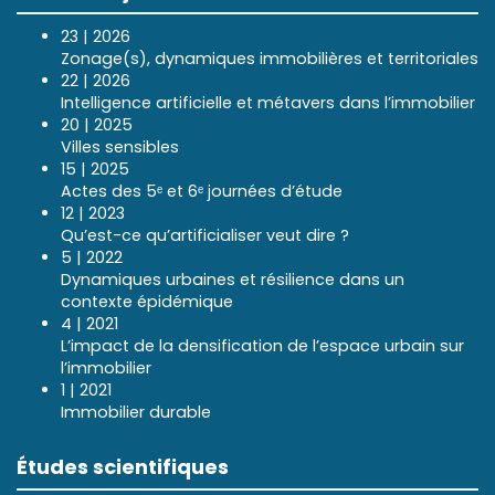
23 | 2026
Zonage(s), dynamiques immobilières et territoriales
22 | 2026
Intelligence artificielle et métavers dans l’immobilier
20 | 2025
Villes sensibles
15 | 2025
Actes des 5ᵉ et 6ᵉ journées d’étude
12 | 2023
Qu’est-ce qu’artificialiser veut dire ?
5 | 2022
Dynamiques urbaines et résilience dans un
contexte épidémique
4 | 2021
L’impact de la densification de l’espace urbain sur
l’immobilier
1 | 2021
Immobilier durable
Études scientifiques