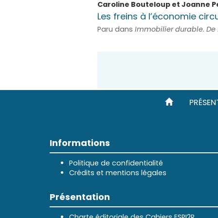
Caroline
Bouteloup
et
Joanne
P
Les freins à l’économie circ
Paru dans
Immobilier durable. De l
PRÉSEN
Informations
Politique de confidentialité
Crédits et mentions légales
Présentation
Charte éditoriale des Cahiers ESPI2R