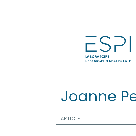
Aller
directement
au
contenu
Joanne
Pe
ARTICLE