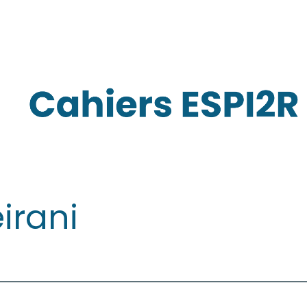
irani