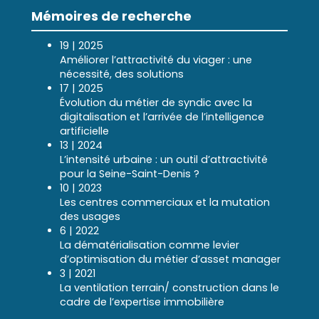
Mémoires de recherche
19 | 2025
Améliorer l’attractivité du viager : une
nécessité, des solutions
17 | 2025
Évolution du métier de syndic avec la
digitalisation et l’arrivée de l’intelligence
artificielle
13 | 2024
L’intensité urbaine : un outil d’attractivité
pour la Seine-Saint-Denis ?
10 | 2023
Les centres commerciaux et la mutation
des usages
6 | 2022
La dématérialisation comme levier
d’optimisation du métier d’asset manager
3 | 2021
La ventilation terrain/ construction dans le
cadre de l’expertise immobilière