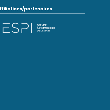
ffiliations/partenaires