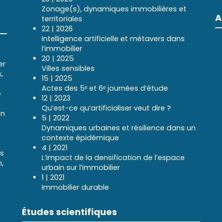
Zonage(s), dynamiques immobilières et
A
territoriales
22 | 2026
Intelligence artificielle et métavers dans
l’immobilier
20 | 2025
er
Villes sensibles
,
15 | 2025
Actes des 5ᵉ et 6ᵉ journées d’étude
e
12 | 2023
Qu’est-ce qu’artificialiser veut dire ?
en
5 | 2022
Dynamiques urbaines et résilience dans un
contexte épidémique
4 | 2021
ns
L’impact de la densification de l’espace
,
urbain sur l’immobilier
1 | 2021
Immobilier durable
Études scientifiques