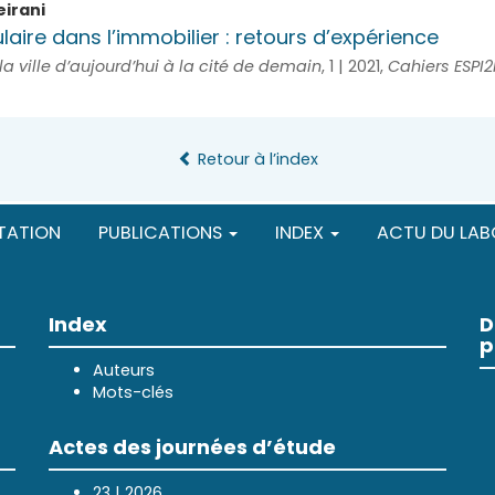
eirani
ulaire dans l’immobilier : retours d’expérience
a ville d’aujourd’hui à la cité de demain
, 1 | 2021,
Cahiers ESPI2
Retour à l’index
TATION
PUBLICATIONS
INDEX
ACTU DU LAB
Index
D
p
Auteurs
Mots-clés
Actes des journées d’étude
23 | 2026