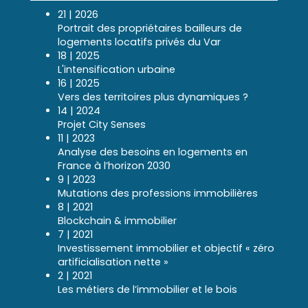
21 | 2026
Portrait des propriétaires bailleurs de
logements locatifs privés du Var
18 | 2025
L'intensification urbaine
16 | 2025
Vers des territoires plus dynamiques ?
14 | 2024
Projet City Senses
11 | 2023
Analyse des besoins en logements en
France à l’horizon 2030
9 | 2023
Mutations des professions immobilières
8 | 2021
Blockchain & immobilier
7 | 2021
Investissement immobilier et objectif « zéro
artificialisation nette »
2 | 2021
Les métiers de l’immobilier et le bois