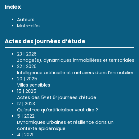
Index
Auteurs
Mots-clés
Actes des journées d’étude
23 | 2026
Zonage(s), dynamiques immobilières et territoriales
22 | 2026
Intelligence artificielle et métavers dans l’immobilier
20 | 2025
Villes sensibles
15 | 2025
Actes des 5ᵉ et 6ᵉ journées d’étude
12 | 2023
Qu’est-ce qu’artificialiser veut dire ?
5 | 2022
Dynamiques urbaines et résilience dans un
contexte épidémique
4 | 2021