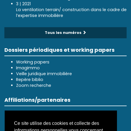
3 | 2021
La ventilation terrain/ construction dans le cadre de
l’expertise immobilière
Tous les numéros
Dossiers périodiques et working papers
Working papers
Imagimmo
Veille juridique immobilière
Repère biblio
Zoom recherche
Affiliations/partenaires
Ce site utilise des cookies et collecte des
informations personnelles vous concernant.