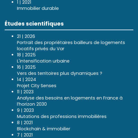
1 | 2021
Immobilier durable
Études scientifiques
21 | 2026
Portrait des propriétaires bailleurs de logements
locatifs privés du Var
18 | 2025
L'intensification urbaine
16 | 2025
Vers des territoires plus dynamiques ?
14 | 2024
Projet City Senses
11 | 2023
Analyse des besoins en logements en France à
l’horizon 2030
9 | 2023
Mutations des professions immobilières
8 | 2021
Blockchain & immobilier
7 | 2021