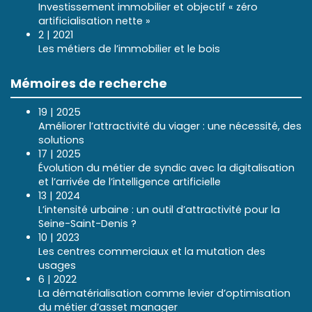
Investissement immobilier et objectif « zéro
artificialisation nette »
2 | 2021
Les métiers de l’immobilier et le bois
Mémoires de recherche
19 | 2025
Améliorer l’attractivité du viager : une nécessité, des
solutions
17 | 2025
Évolution du métier de syndic avec la digitalisation
et l’arrivée de l’intelligence artificielle
13 | 2024
L’intensité urbaine : un outil d’attractivité pour la
Seine-Saint-Denis ?
10 | 2023
Les centres commerciaux et la mutation des
usages
6 | 2022
La dématérialisation comme levier d’optimisation
du métier d’asset manager