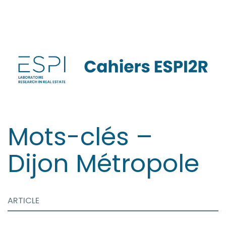
Aller
directement
au
contenu
Mots-clés –
Dijon Métropole
ARTICLE