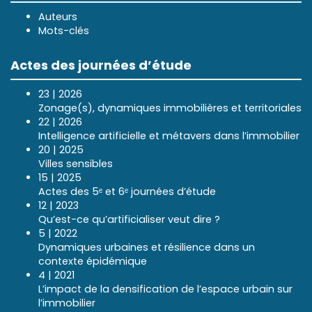
Auteurs
Mots-clés
Actes des journées d’étude
23 | 2026
Zonage(s), dynamiques immobilières et territoriales
22 | 2026
Intelligence artificielle et métavers dans l’immobilier
20 | 2025
Villes sensibles
15 | 2025
Actes des 5ᵉ et 6ᵉ journées d’étude
12 | 2023
Qu’est-ce qu’artificialiser veut dire ?
5 | 2022
Dynamiques urbaines et résilience dans un
contexte épidémique
4 | 2021
L’impact de la densification de l’espace urbain sur
l’immobilier